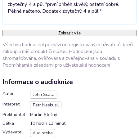
zbytečný. 4 a půl *
první příběh skvělý, ostatní dobré.
Pěkně načteno. Dodatek zbytečný. 4 a půl *
Zobrazit vše
Všechna hodnocení pochází od registrovaných uživatelů, kteří
zakoupili náš produkt či službu. Hodnocení jsou
shromažďována, ověřována a zveřejňována v souladu s
Podmínkami a zásadami pro uživatelská hodnocení
Informace o audioknize
Autor
John Scalzi
Interpret
Petr Neskusil
Překladatel
Martin Stočný
Délka
10 hodin 13 minut
Vydavatel
Audioteka