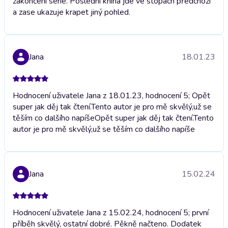
zakončení série. Poslední kniha jde ve stopách předchozí
a zase ukazuje krapet jiný pohled.
Jana
18.01.23
Hodnocení uživatele Jana z 18.01.23, hodnocení 5; Opět
super jak děj tak čtení.Tento autor je pro mě skvělý,už se
těším co dalšího napíše
Opět super jak děj tak čtení.Tento
autor je pro mě skvělý,už se těším co dalšího napíše
Jana
15.02.24
Hodnocení uživatele Jana z 15.02.24, hodnocení 5; první
příběh skvělý, ostatní dobré. Pěkně načteno. Dodatek