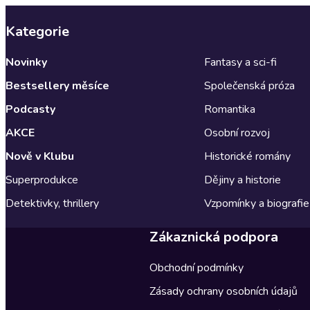
Kategorie
Novinky
Fantasy a sci-fi
Bestsellery měsíce
Společenská próza
Podcasty
Romantika
AKCE
Osobní rozvoj
Nově v Klubu
Historické romány
Superprodukce
Dějiny a historie
Detektivky, thrillery
Vzpomínky a biografie
Zákaznická podpora
Obchodní podmínky
Zásady ochrany osobních údajů