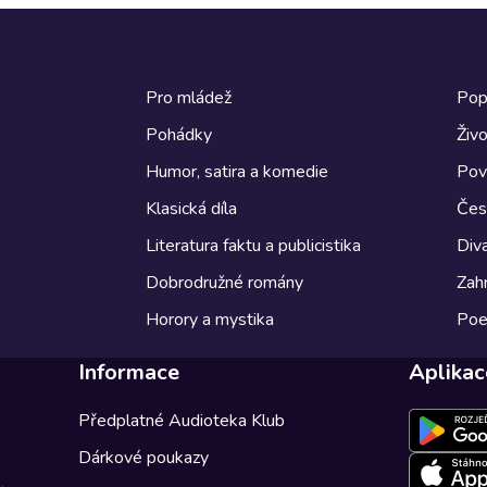
Pro mládež
Pop
Pohádky
Živo
Humor, satira a komedie
Pov
Klasická díla
Česk
Literatura faktu a publicistika
Diva
Dobrodružné romány
Zahr
Horory a mystika
Poe
Informace
Aplikac
Předplatné Audioteka Klub
Dárkové poukazy