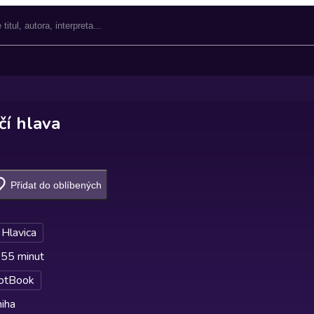
čí hlava
Přidat do oblíbených
 Hlavica
 55 minut
otBook
iha