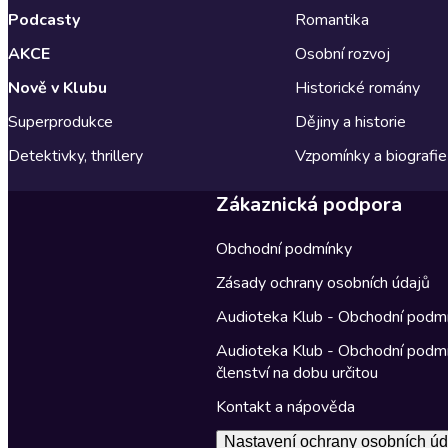
Podcasty
Romantika
AKCE
Osobní rozvoj
Nově v Klubu
Historické romány
Superprodukce
Dějiny a historie
Detektivky, thrillery
Vzpomínky a biografie
Zákaznická podpora
Obchodní podmínky
Zásady ochrany osobních údajů
Audioteka Klub - Obchodní podm
Audioteka Klub - Obchodní podm
členství na dobu určitou
Kontakt a nápověda
Nastavení ochrany osobních úd