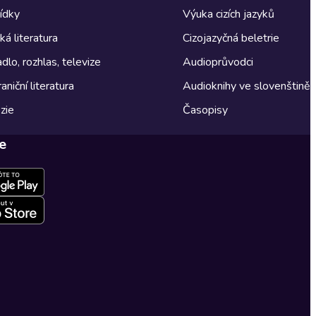
ídky
Výuka cizích jazyků
á literatura
Cizojazyčná beletrie
dlo, rozhlas, televize
Audioprůvodci
aniční literatura
Audioknihy ve slovenštině
zie
Časopisy
e