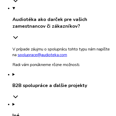
Audiotéka ako darček pre vašich
zamestnancov či zákazníkov?
V prípade záujmu o spoluprácu tohto typu nám napíšte
na
spoluprace@audioteka.com
Radi vám ponúkneme rôzne možnosti.
B2B spolupráce a ďalšie projekty
Iné