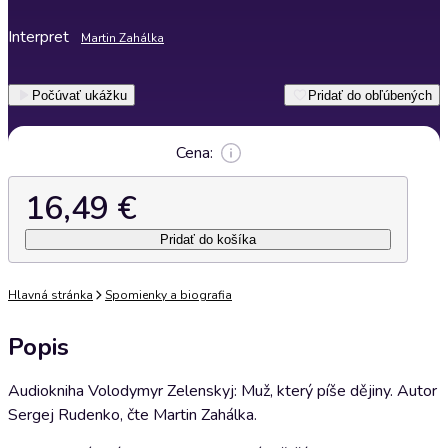
Interpret
Martin Zahálka
Počúvať ukážku
Pridať do obľúbených
Cena:
16,49 €
Pridať do košíka
Hlavná stránka
Spomienky a biografia
Popis
Audiokniha Volodymyr Zelenskyj: Muž, který píše dějiny. Autor
Sergej Rudenko, čte Martin Zahálka.