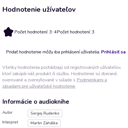
Hodnotenie užívateľov
4
Počet hodnotení: 3: 4
Počet hodnotení: 3
Pridať hodnotenie môžu iba prihlásení užívatelia.
Prihlásiť sa
Všetky hodnotenia pochádzajú od registrovaných užívateľov,
ktorí zakúpili náš produkt či službu. Hodnotenie sú zberané,
overované a zverejňované v súlade s
Podmienkami a
zásadami pre užívateľské hodnotenie
Informácie o audioknihe
Autor
Sergej Rudenko
Interpret
Martin Zahálka