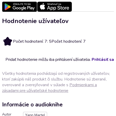
Hodnotenie užívateľov
5
Počet hodnotení: 7: 5
Počet hodnotení: 7
Pridať hodnotenie môžu iba prihlásení užívatelia.
Prihlásiť sa
Všetky hodnotenia pochádzajú od registrovaných užívateľov,
ktorí zakúpili náš produkt či službu. Hodnotenie sú zberané,
overované a zverejňované v súlade s
Podmienkami a
zásadami pre užívateľské hodnotenie
Informácie o audioknihe
Autor
Yann Martel