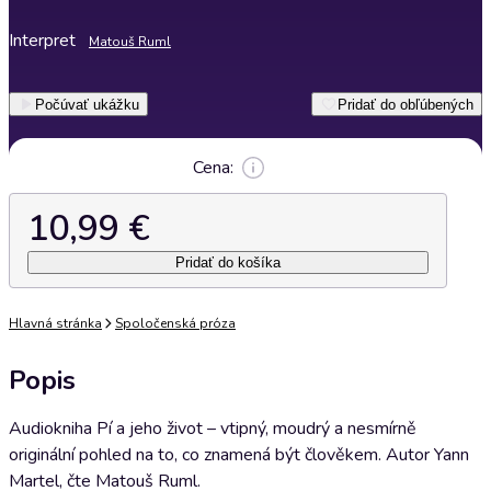
Interpret
Matouš Ruml
Počúvať ukážku
Pridať do obľúbených
Cena:
10,99 €
Pridať do košíka
Hlavná stránka
Spoločenská próza
Popis
Audiokniha Pí a jeho život – vtipný, moudrý a nesmírně
originální pohled na to, co znamená být člověkem. Autor Yann
Martel, čte Matouš Ruml.