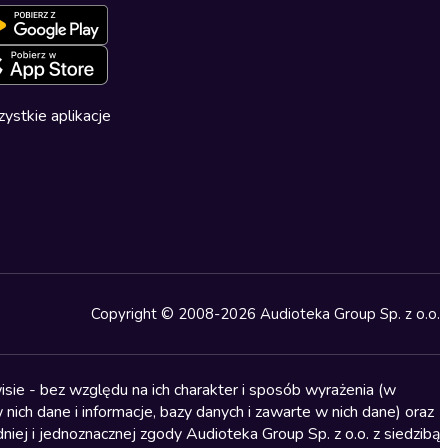
ystkie aplikacje
Copyright © 2008-2026 Audioteka Group Sp. z o.o.
sie - bez względu na ich charakter i sposób wyrażenia (w
nich dane i informacje, bazy danych i zawarte w nich dane) oraz
iej i jednoznacznej zgody Audioteka Group Sp. z o.o. z siedzibą