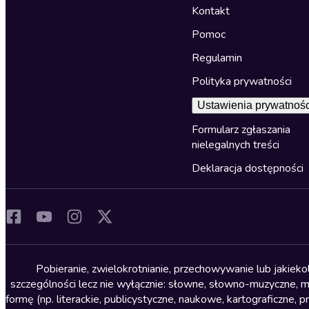
Kontakt
Pomoc
Regulamin
Polityka prywatności
Ustawienia prywatnośc
Formularz zgłaszania
nielegalnych treści
Deklaracja dostępności
Pobieranie, zwielokrotnianie, przechowywanie lub jakiek
szczególności lecz nie wyłącznie: słowne, słowno-muzyczne, muz
formę (np. literackie, publicystyczne, naukowe, kartograficzne