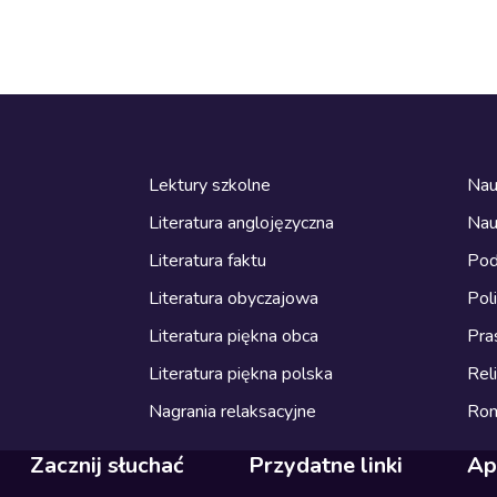
Lektury szkolne
Nau
Literatura anglojęzyczna
Nau
Literatura faktu
Pod
Literatura obyczajowa
Pol
Literatura piękna obca
Pra
Literatura piękna polska
Reli
Nagrania relaksacyjne
Ro
Zacznij słuchać
Przydatne linki
Ap