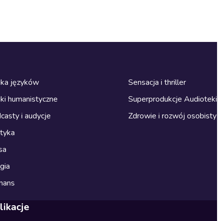
ka języków
Sensacja i thriller
ki humanistyczne
Superprodukcje Audioteki
casty i audycje
Zdrowie i rozwój osobisty
ityka
sa
gia
mans
likacje