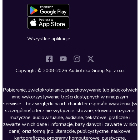
Aktywuj kartę
Formularz zgłaszania nielegalnych treści
Dla młodzieży
Blog
Oferta dla firm i bibliotek
Deklaracja dostępności
Erotyczne
Zapowiedzi
Fantastyka
Cykle audiobooków
Horror
Wszystkie aplikacje
Inne języki
Komedia
Kryminały
Copyright © 2008-2026 Audioteka Group Sp. z o.o.
Lektury szkolne
Literatura anglojęzyczna
Pobieranie, zwielokrotnianie, przechowywanie lub jakiekolwiek
inne wykorzystywanie treści dostępnych w niniejszym
Literatura faktu
serwisie - bez względu na ich charakter i sposób wyrażenia (w
szczególności lecz nie wyłącznie: słowne, słowno-muzyczne,
Literatura obyczajowa
muzyczne, audiowizualne, audialne, tekstowe, graficzne i
Literatura piękna obca
zawarte w nich dane i informacje, bazy danych i zawarte w nich
dane) oraz formę (np. literackie, publicystyczne, naukowe,
Literatura piękna polska
kartograficzne, programy komputerowe, plastyczne,