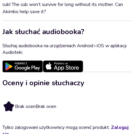
cub! The cub won’t survive for long without its mother. Can
Akimbo help save it?
Jak słuchać audiobooka?
Słuchaj audiobooka na urządzeniach Android i iOS w aplikacji
Audioteki
Oceny i opinie słuchaczy
Brak ocen
Brak ocen
Tylko zalogowani użytkownicy mogą ocenić produkt.
Zaloguj
się