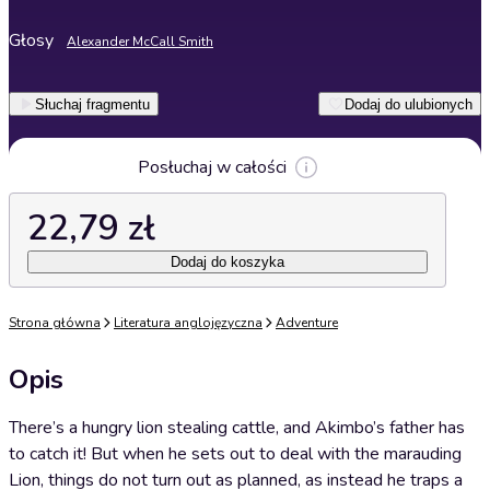
Głosy
Alexander McCall Smith
Słuchaj fragmentu
Dodaj do ulubionych
Posłuchaj w całości
22,79 zł
Dodaj do koszyka
Strona główna
Literatura anglojęzyczna
Adventure
Opis
There’s a hungry lion stealing cattle, and Akimbo’s father has
to catch it! But when he sets out to deal with the marauding
Lion, things do not turn out as planned, as instead he traps a