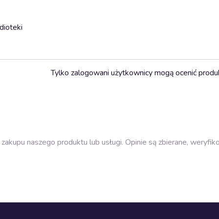
dioteki
Tylko zalogowani użytkownicy mogą ocenić produ
zakupu naszego produktu lub usługi. Opinie są zbierane, weryfik