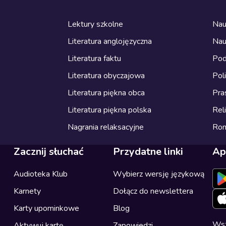
Lektury szkolne
Nau
Literatura anglojęzyczna
Nau
Literatura faktu
Pod
Literatura obyczajowa
Pol
Literatura piękna obca
Pra
Literatura piękna polska
Reli
Nagrania relaksacyjne
Ro
Zacznij słuchać
Przydatne linki
Ap
Audioteka Klub
Wybierz wersję językową
Karnety
Dołącz do newslettera
Karty upominkowe
Blog
Wsz
Aktywuj kartę
Zapowiedzi