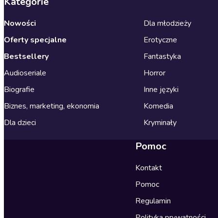
Kategorie
Nowości
Dla młodzieży
Oferty specjalne
Erotyczne
Bestsellery
Fantastyka
Audioseriale
Horror
Biografie
Inne języki
Biznes, marketing, ekonomia
Komedia
Dla dzieci
Kryminały
Pomoc
Kontakt
Pomoc
Regulamin
Polityka prywatności