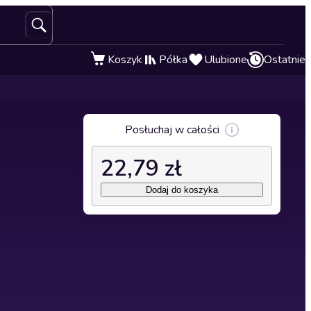
Koszyk
Półka
Ulubione
Ostatnie
Posłuchaj w całości
22,79 zł
Dodaj do koszyka