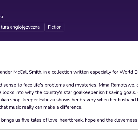
ki
atura anglojęzyczna
Fiction
xander McCall Smith, in a collection written especially for World
od sense to face life's problems and mysteries. Mma Ramotswe, 
looks into why the country's star goalkeeper isn't saving goals.
Italian shop-keeper Fabrizia shows her bravery when her husband 
hat music really can make a difference.
brings us five tales of love, heartbreak, hope and the cleverness 