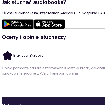
Jak słuchać audiobooka?
Słuchaj audiobooka na urządzeniach Android i iOS w aplikacji Au
Oceny i opinie słuchaczy
Brak ocen
Brak ocen
Opinie pochodzą od zarejestrowanych Klientów, którzy dokonali 
publikowane zgodnie z
Warunkami opiniowania
.