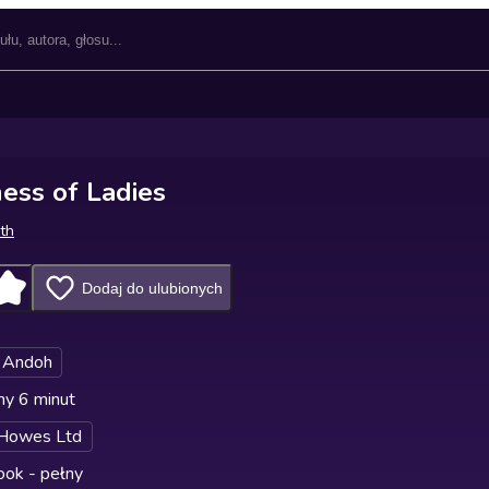
ess of Ladies
th
Dodaj do ulubionych
 Andoh
ny 6 minut
 Howes Ltd
ok - pełny