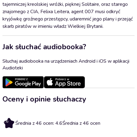
tajemniczej kreolskiej wróżki, pięknej Solitaire, oraz starego
znajomego z CIA, Felixa Leitera, agent 007 musi odkryć
kryjówkę groźnego przestępcy, udaremnić jego plany i przejąć
skarb piratów w imieniu władz Wielkiej Brytanii.
Jak słuchać audiobooka?
Słuchaj audiobooka na urządzeniach Android i iOS w aplikacji
Audioteki
Oceny i opinie słuchaczy
4.6
Średnia z 46 ocen: 4.6
Średnia z 46 ocen