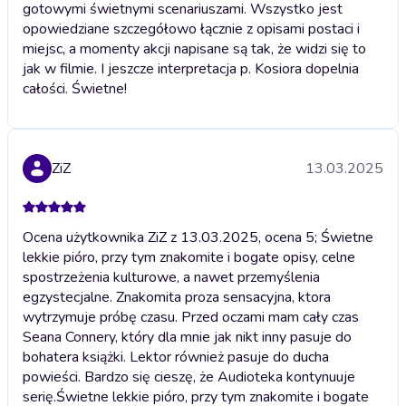
gotowymi świetnymi scenariuszami. Wszystko jest
opowiedziane szczegółowo łącznie z opisami postaci i
miejsc, a momenty akcji napisane są tak, że widzi się to
jak w filmie. I jeszcze interpretacja p. Kosiora dopelnia
całości. Świetne!
ZiZ
13.03.2025
Ocena użytkownika ZiZ z 13.03.2025, ocena 5; Świetne
lekkie pióro, przy tym znakomite i bogate opisy, celne
spostrzeżenia kulturowe, a nawet przemyślenia
egzystecjalne. Znakomita proza sensacyjna, ktora
wytrzymuje próbę czasu. Przed oczami mam cały czas
Seana Connery, który dla mnie jak nikt inny pasuje do
bohatera książki. Lektor również pasuje do ducha
powieści. Bardzo się cieszę, że Audioteka kontynuuje
serię.
Świetne lekkie pióro, przy tym znakomite i bogate