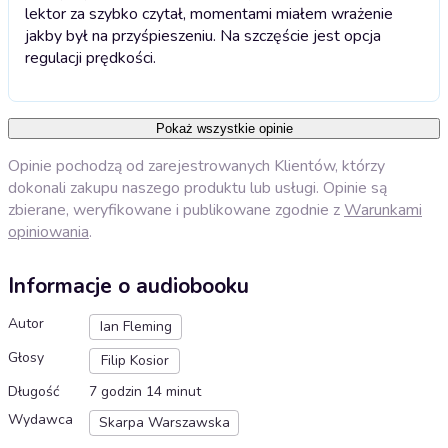
lektor za szybko czytał, momentami miałem wrażenie
jakby był na przyśpieszeniu. Na szczęście jest opcja
regulacji prędkości.
Pokaż wszystkie opinie
Opinie pochodzą od zarejestrowanych Klientów, którzy
dokonali zakupu naszego produktu lub usługi. Opinie są
zbierane, weryfikowane i publikowane zgodnie z
Warunkami
opiniowania
.
Informacje o audiobooku
Autor
Ian Fleming
Głosy
Filip Kosior
Długość
7 godzin 14 minut
Wydawca
Skarpa Warszawska