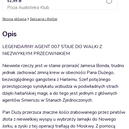
52,99 zł
Poza Audioteka Klub
Dodaj do koszyka
Strona główna
Sensacja i thriller
Opis
LEGENDARNY AGENT 007 STAJE DO WALKI Z
NIEZWYKŁYM PRZECIWNIKIEM
Niewiele rzeczy jest w stanie przerazić Jamesa Bonda, trudno
jednak zachować zimną krew w obecności Pana Dużego,
bezwzględnego gangstera z Harlemu. Szef potężnego
przestępczego syndykatu wzbudza w podwładnych strach
dzięki haitańskiej magii, a do tego jest jednym z głównych
agentów Smierszu w Stanach Zjednoczonych.
Pan Duży przerzuca znaczne ilości zrabowanego przez piratów
złota z niewielkiej wyspy u wybrzeży Jamajki do Nowego
Jorku, a zyski z tej operacji trafiają do Moskwy. Z pomocą