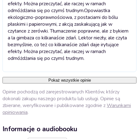
efekty. Można przeczytać, ale raczej w ramach
odmóżdżania się po czymś trudnym.
Opowiastka
ekologiczno-poprawnościowa, z postaciami do bólu
płaskimi i papierowymi, z akcją zaskakującą jak w
czytance z zerówki. Tłumaczenie poprawne, ale z bykiem
a la gimbaza co kilkanaście zdań. Lektor niezły, ale czyta
bezmyślnie, co też co kilkanaście zdań daje irytujące
efekty. Można przeczytać, ale raczej w ramach
odmóżdżania się po czymś trudnym.
Pokaż wszystkie opinie
Opinie pochodzą od zarejestrowanych Klientów, którzy
dokonali zakupu naszego produktu lub usługi. Opinie są
zbierane, weryfikowane i publikowane zgodnie z
Warunkami
opiniowania
.
Informacje o audiobooku