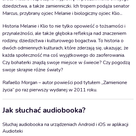
dziedzictwa, a także zamienniczki. Ich tropem podąża senator
Marcus, przybrany ojciec Melanie i biologiczny ojciec Klio...
Historia Melanie i Klio to nie tylko opowieść o tożsamości i
przynależności, ale także głęboka refleksja nad znaczeniem
rodziny, dziedzictwa i kulturowego bogactwa. To historia o
dwóch odmiennych kulturach, które zderzają się, ukazując, że
każda społeczność ma coś wyjątkowego do zaoferowania.
Czy bohaterki znajdą swoje miejsce w świecie? Czy pogodzą
swoje skrajnie różne światy?
Rafaello Morgan – autor powieści pod tytułem „Zamienione
życia” po raz pierwszy wydanej w 2011 roku.
Jak słuchać audiobooka?
Słuchaj audiobooka na urządzeniach Android i iOS w aplikacji
Audioteki