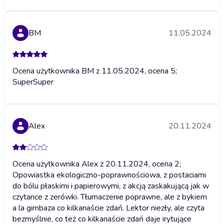
BM
11.05.2024
Ocena użytkownika BM z 11.05.2024, ocena 5;
Super
Super
Alex
20.11.2024
Ocena użytkownika Alex z 20.11.2024, ocena 2;
Opowiastka ekologiczno-poprawnościowa, z postaciami
do bólu płaskimi i papierowymi, z akcją zaskakującą jak w
czytance z zerówki. Tłumaczenie poprawne, ale z bykiem
a la gimbaza co kilkanaście zdań. Lektor niezły, ale czyta
bezmyślnie, co też co kilkanaście zdań daje irytujące