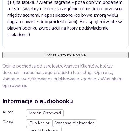
:)
Fajna fabuła, świetne nagranie - poza dobrym podaniem
tekstu, świetnym tłem, szczególnie cenię dobre przejścia
między scenami, niepospieszone (co bywa zmorą wielu
nagrań nawet z dobrymi lektorami). Bez spojlerów, ale w
piątym odcinku zwrot akcji na który podświadomie
czekałem :)
Pokaż wszystkie opinie
Opinie pochodzą od zarejestrowanych Klientów, którzy
dokonali zakupu naszego produktu lub usługi. Opinie są
zbierane, weryfikowane i publikowane zgodnie z
Warunkami
opiniowania
.
Informacje o audiobooku
Autor
Marcin Ciszewski
Głosy
Filip Kosior
Vanessa Aleksander
zespół lektorów