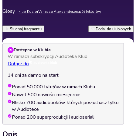
Głosy
Filip Kosior
Vanessa Aleksander
zespół lektorów
Słuchaj fragmentu
Dodaj do ulubionych
Dostępne w Klubie
W ramach subskrypcji Audioteka Klub
Dołącz do
14 dni za darmo na start
Ponad 50.000 tytułów w ramach Klubu
Nawet 500 nowości miesięcznie
Blisko 700 audiobooków, których posłuchasz tylko
w Audiotece
Ponad 200 superprodukcji i audioseriali
Opis