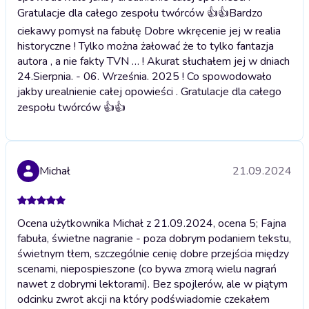
Gratulacje dla całego zespołu twórców 👍👍
Bardzo
ciekawy pomysł na fabułę Dobre wkręcenie jej w realia
historyczne ! Tylko można żałować że to tylko fantazja
autora , a nie fakty TVN … ! Akurat słuchałem jej w dniach
24.Sierpnia. - 06. Września. 2025 ! Co spowodowało
jakby urealnienie całej opowieści . Gratulacje dla całego
zespołu twórców 👍👍
Michał
21.09.2024
Ocena użytkownika Michał z 21.09.2024, ocena 5; Fajna
fabuła, świetne nagranie - poza dobrym podaniem tekstu,
świetnym tłem, szczególnie cenię dobre przejścia między
scenami, niepospieszone (co bywa zmorą wielu nagrań
nawet z dobrymi lektorami). Bez spojlerów, ale w piątym
odcinku zwrot akcji na który podświadomie czekałem