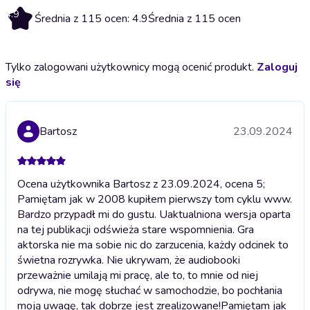
4.9
Średnia z 115 ocen: 4.9
Średnia z 115 ocen
Tylko zalogowani użytkownicy mogą ocenić produkt.
Zaloguj
się
Bartosz
23.09.2024
Ocena użytkownika Bartosz z 23.09.2024, ocena 5;
Pamiętam jak w 2008 kupiłem pierwszy tom cyklu www.
Bardzo przypadł mi do gustu. Uaktualniona wersja oparta
na tej publikacji odświeża stare wspomnienia. Gra
aktorska nie ma sobie nic do zarzucenia, każdy odcinek to
świetna rozrywka. Nie ukrywam, że audiobooki
przeważnie umilają mi pracę, ale to, to mnie od niej
odrywa, nie mogę słuchać w samochodzie, bo pochłania
moją uwagę, tak dobrze jest zrealizowane!
Pamiętam jak