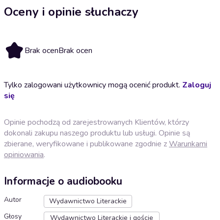
Oceny i opinie słuchaczy
Brak ocen
Brak ocen
Tylko zalogowani użytkownicy mogą ocenić produkt.
Zaloguj
się
Opinie pochodzą od zarejestrowanych Klientów, którzy
dokonali zakupu naszego produktu lub usługi. Opinie są
zbierane, weryfikowane i publikowane zgodnie z
Warunkami
opiniowania
.
Informacje o audiobooku
Autor
Wydawnictwo Literackie
Głosy
Wydawnictwo Literackie i goście