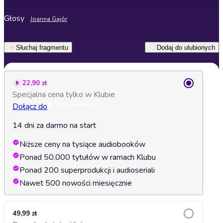
Głosy
Joanna Gajór
Słuchaj fragmentu
Dodaj do ulubionych
22,90 zł
Specjalna cena tylko w Klubie
Dołącz do
14 dni za darmo na start
Niższe ceny na tysiące audiobooków
Ponad 50.000 tytułów w ramach Klubu
Ponad 200 superprodukcji i audioseriali
Nawet 500 nowości miesięcznie
49,99 zł