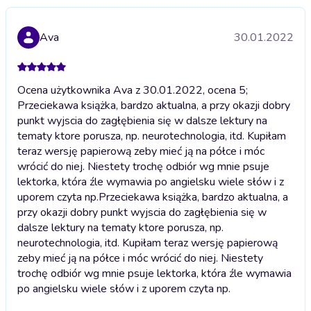
Ava
30.01.2022
Ocena użytkownika Ava z 30.01.2022, ocena 5;
Przeciekawa książka, bardzo aktualna, a przy okazji dobry
punkt wyjscia do zagłębienia się w dalsze lektury na
tematy ktore porusza, np. neurotechnologia, itd. Kupiłam
teraz wersję papierową zeby mieć ją na półce i móc
wrócić do niej. Niestety trochę odbiór wg mnie psuje
lektorka, która źle wymawia po angielsku wiele słów i z
uporem czyta np.
Przeciekawa książka, bardzo aktualna, a
przy okazji dobry punkt wyjscia do zagłębienia się w
dalsze lektury na tematy ktore porusza, np.
neurotechnologia, itd. Kupiłam teraz wersję papierową
zeby mieć ją na półce i móc wrócić do niej. Niestety
trochę odbiór wg mnie psuje lektorka, która źle wymawia
po angielsku wiele słów i z uporem czyta np.