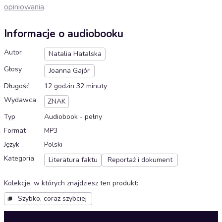
opiniowania
.
Informacje o audiobooku
Autor
Natalia Hatalska
Głosy
Joanna Gajór
Długość
12 godzin 32 minuty
Wydawca
ZNAK
Typ
Audiobook - pełny
Format
MP3
Język
Polski
Kategoria
Literatura faktu
Reportaż i dokument
Kolekcje, w których znajdziesz ten produkt
:
Szybko, coraz szybciej