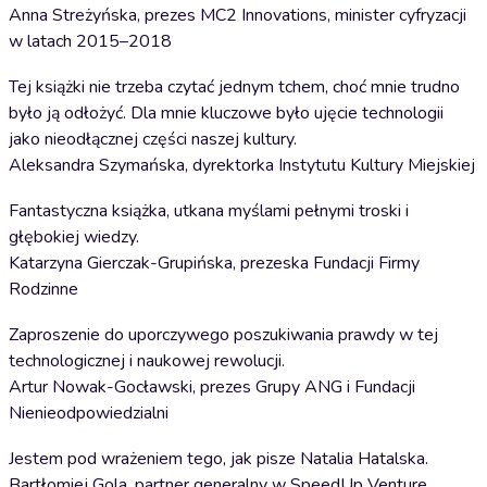
Anna Streżyńska, prezes MC2 Innovations, minister cyfryzacji
w latach 2015–2018
Tej książki nie trzeba czytać jednym tchem, choć mnie trudno
było ją odłożyć. Dla mnie kluczowe było ujęcie technologii
jako nieodłącznej części naszej kultury.
Aleksandra Szymańska, dyrektorka Instytutu Kultury Miejskiej
Fantastyczna książka, utkana myślami pełnymi troski i
głębokiej wiedzy.
Katarzyna Gierczak-Grupińska, prezeska Fundacji Firmy
Rodzinne
Zaproszenie do uporczywego poszukiwania prawdy w tej
technologicznej i naukowej rewolucji.
Artur Nowak-Gocławski, prezes Grupy ANG i Fundacji
Nienieodpowiedzialni
Jestem pod wrażeniem tego, jak pisze Natalia Hatalska.
Bartłomiej Gola, partner generalny w SpeedUp Venture