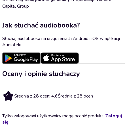
Capital Group
Jak słuchać audiobooka?
Słuchaj audiobooka na urządzeniach Android i iOS w aplikacji
Audioteki
Oceny i opinie słuchaczy
4.6
Średnia z 28 ocen: 4.6
Średnia z 28 ocen
Tylko zalogowani użytkownicy mogą ocenić produkt.
Zaloguj
się