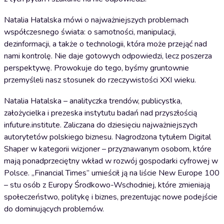
Natalia Hatalska mówi o najważniejszych problemach
współczesnego świata: o samotności, manipulacji,
dezinformacji, a także o technologii, która może przejąć nad
nami kontrolę. Nie daje gotowych odpowiedzi, lecz poszerza
perspektywę. Prowokuje do tego, byśmy gruntownie
przemyśleli nasz stosunek do rzeczywistości XXI wieku.
Natalia Hatalska – analityczka trendów, publicystka,
założycielka i prezeska instytutu badań nad przyszłością
infuture.institute. Zaliczana do dziesięciu najważniejszych
autorytetów polskiego biznesu. Nagrodzona tytułem Digital
Shaper w kategorii wizjoner – przyznawanym osobom, które
mają ponadprzeciętny wkład w rozwój gospodarki cyfrowej w
Polsce. „Financial Times” umieścił ją na liście New Europe 100
– stu osób z Europy Środkowo-Wschodniej, które zmieniają
społeczeństwo, politykę i biznes, prezentując nowe podejście
do dominujących problemów.