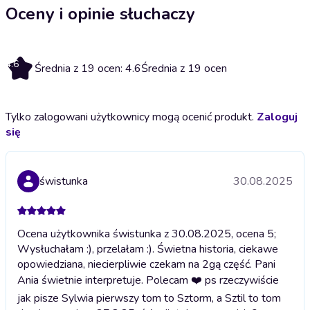
Oceny i opinie słuchaczy
4.6
Średnia z 19 ocen: 4.6
Średnia z 19 ocen
Tylko zalogowani użytkownicy mogą ocenić produkt.
Zaloguj
się
świstunka
30.08.2025
Ocena użytkownika świstunka z 30.08.2025, ocena 5;
Wysłuchałam :), przelałam :). Świetna historia, ciekawe
opowiedziana, niecierpliwie czekam na 2gą część. Pani
Ania świetnie interpretuje. Polecam ❤️ ps rzeczywiście
jak pisze Sylwia pierwszy tom to Sztorm, a Sztil to tom