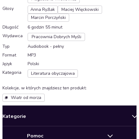
Głosy
Anna Ryźlak
Maciej Więckowski
Marcin Porczyński
Długość
6 godzin 55 minut
Wydawca
Pracownia Dobrych Myśli
Typ
Audiobook - pełny
Format
MP3
Język
Polski
Kategoria
Literatura obyczajowa
Kolekcje, w których znajdziesz ten produkt
:
Wiatr od morza
Kategorie
Nowości
Pomoc