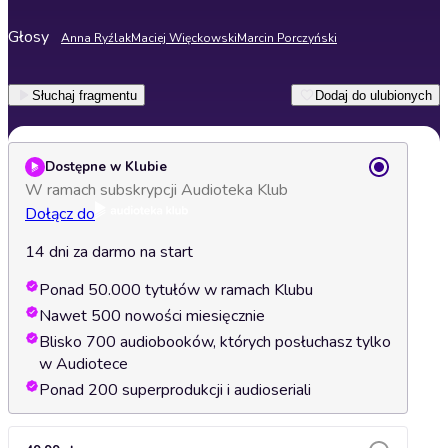
Głosy
Anna Ryźlak
Maciej Więckowski
Marcin Porczyński
Słuchaj fragmentu
Dodaj do ulubionych
Dostępne w Klubie
W ramach subskrypcji Audioteka Klub
Dołącz do
14 dni za darmo na start
Ponad 50.000 tytułów w ramach Klubu
Nawet 500 nowości miesięcznie
Blisko 700 audiobooków, których posłuchasz tylko
w Audiotece
Ponad 200 superprodukcji i audioseriali