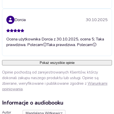
Dorcia
30.10.2025
Ocena użytkownika Dorcia z 30.10.2025, ocena 5; Taka
prawdziwa. Polecam🙂
Taka prawdziwa. Polecam🙂
Pokaż wszystkie opinie
Opinie pochodzą od zarejestrowanych Klientów, którzy
dokonali zakupu naszego produktu lub usługi. Opinie są
zbierane, weryfikowane i publikowane zgodnie z
Warunkami
opiniowania
.
Informacje o audiobooku
Autor
Magdalena Witkiewicz