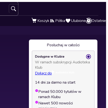
Koszyk
Półka
Ulubione
Ostatnie
Posłuchaj w całości
Dostępne w Klubie
W ramach subskrypcji Audioteka
Klub
Dołącz do
14 dni za darmo na start
Ponad 50.000 tytułów w
ramach Klubu
Nawet 500 nowości