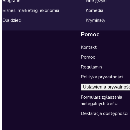
Biografie
Inne języki
Biznes, marketing, ekonomia
Komedia
Dla dzieci
Kryminały
Pomoc
Kontakt
Pomoc
Regulamin
Polityka prywatności
Ustawienia prywatnośc
Formularz zgłaszania
nielegalnych treści
Deklaracja dostępności