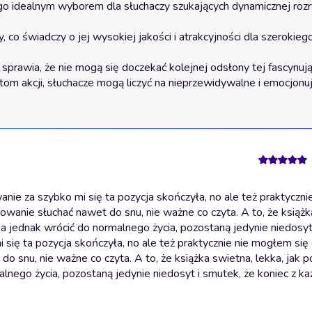
e za szybko mi się ta pozycja skończyła, no ale też praktycznie
nie słuchać nawet do snu, nie ważne co czyta. A to, że książk
 jednak wrócić do normalnego życia, pozostaną jedynie niedosyt
się ta pozycja skończyła, no ale też praktycznie nie mogłem się
snu, nie ważne co czyta. A to, że książka swietna, lekka, jak p
ego życia, pozostaną jedynie niedosyt i smutek, że koniec z ka