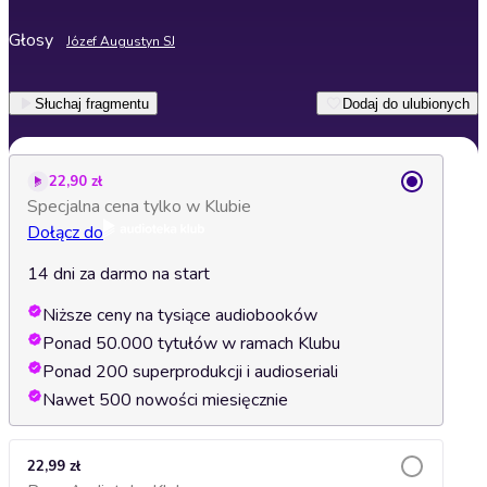
Głosy
Józef Augustyn SJ
Słuchaj fragmentu
Dodaj do ulubionych
22,90 zł
Specjalna cena tylko w Klubie
Dołącz do
14 dni za darmo na start
Niższe ceny na tysiące audiobooków
Ponad 50.000 tytułów w ramach Klubu
Ponad 200 superprodukcji i audioseriali
Nawet 500 nowości miesięcznie
22,99 zł