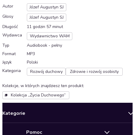
Autor
Józef Augustyn SJ
Głosy
Józef Augustyn SJ
Długość
11 godzin 57 minut
Wydawca
Wydawnictwo WAM
Typ
Audiobook - pełny
Format
MP3
Język
Polski
Kategoria
Rozwój duchowy
Zdrowie i rozwój osobisty
Kolekcje, w których znajdziesz ten produkt
:
Kolekcja „Życia Duchowego”
Kategorie
Nowości
Pomoc