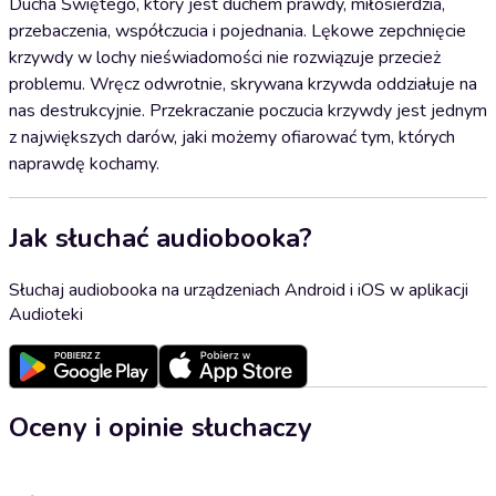
Ducha Świętego, który jest duchem prawdy, miłosierdzia,
przebaczenia, współczucia i pojednania. Lękowe zepchnięcie
krzywdy w lochy nieświadomości nie rozwiązuje przecież
problemu. Wręcz odwrotnie, skrywana krzywda oddziałuje na
nas destrukcyjnie. Przekraczanie poczucia krzywdy jest jednym
z największych darów, jaki możemy ofiarować tym, których
naprawdę kochamy.
Jak słuchać audiobooka?
Słuchaj audiobooka na urządzeniach Android i iOS w aplikacji
Audioteki
Oceny i opinie słuchaczy