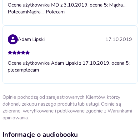
Ocena użytkownika MD z 3.10.2019, ocena 5; Mądra....
Polecam
Mądra.... Polecam
Adam Lipski
17.10.2019
Ocena użytkownika Adam Lipski z 17.10.2019, ocena 5;
plecam
plecam
Opinie pochodzą od zarejestrowanych Klientów, którzy
dokonali zakupu naszego produktu lub usługi. Opinie są
zbierane, weryfikowane i publikowane zgodnie z
Warunkami
opiniowania
.
Informacje o audiobooku