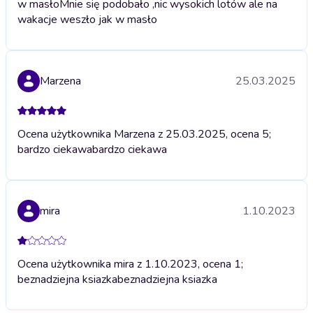
w masło
Mnie się podobało ,nic wysokich lotów ale na
wakacje weszło jak w masło
Marzena
25.03.2025
Ocena użytkownika Marzena z 25.03.2025, ocena 5;
bardzo ciekawa
bardzo ciekawa
mira
1.10.2023
Ocena użytkownika mira z 1.10.2023, ocena 1;
beznadziejna ksiazka
beznadziejna ksiazka