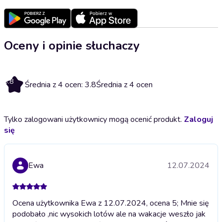
Oceny i opinie słuchaczy
3.8
Średnia z 4 ocen: 3.8
Średnia z 4 ocen
Tylko zalogowani użytkownicy mogą ocenić produkt.
Zaloguj
się
Ewa
12.07.2024
Ocena użytkownika Ewa z 12.07.2024, ocena 5; Mnie się
podobało ,nic wysokich lotów ale na wakacje weszło jak