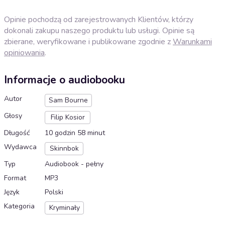
Opinie pochodzą od zarejestrowanych Klientów, którzy
dokonali zakupu naszego produktu lub usługi. Opinie są
zbierane, weryfikowane i publikowane zgodnie z
Warunkami
opiniowania
.
Informacje o audiobooku
Autor
Sam Bourne
Głosy
Filip Kosior
Długość
10 godzin 58 minut
Wydawca
Skinnbok
Typ
Audiobook - pełny
Format
MP3
Język
Polski
Kategoria
Kryminały