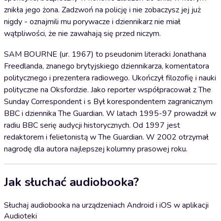
znikła jego żona. Zadzwoń na policję i nie zobaczysz jej już
nigdy - oznajmili mu porywacze i dziennikarz nie miał
wątpliwości, że nie zawahają się przed niczym.
SAM BOURNE (ur. 1967) to pseudonim literacki Jonathana
Freedlanda, znanego brytyjskiego dziennikarza, komentatora
politycznego i prezentera radiowego. Ukończył filozofię i nauki
polityczne na Oksfordzie. Jako reporter współpracował z The
Sunday Correspondent i s Był korespondentem zagranicznym
BBC i dziennika The Guardian. W latach 1995-97 prowadził w
radiu BBC serię audycji historycznych. Od 1997 jest
redaktorem i felietonistą w The Guardian. W 2002 otrzymał
nagrodę dla autora najlepszej kolumny prasowej roku.
Jak słuchać audiobooka?
Słuchaj audiobooka na urządzeniach Android i iOS w aplikacji
Audioteki