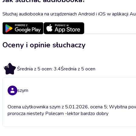
Słuchaj audiobooka na urządzeniach Android i iOS w aplikacji Au
Oceny i opinie słuchaczy
3.4
Średnia z 5 ocen: 3.4
Średnia z 5 ocen
szym
Ocena użytkownika szym z 5.01.2026, ocena 5; Wybitna pow
prorocza niestety Polecam -lektor bardzo dobry