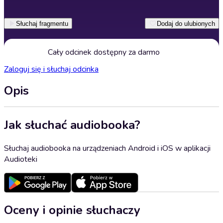
Słuchaj fragmentu
Dodaj do ulubionych
Cały odcinek dostępny za darmo
Zaloguj się i słuchaj odcinka
Opis
Jak słuchać audiobooka?
Słuchaj audiobooka na urządzeniach Android i iOS w aplikacji
Audioteki
Oceny i opinie słuchaczy