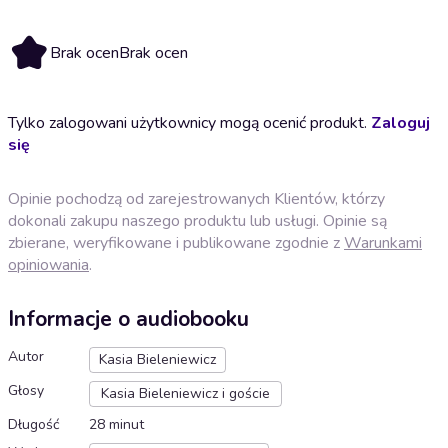
Brak ocen
Brak ocen
Tylko zalogowani użytkownicy mogą ocenić produkt.
Zaloguj
się
Opinie pochodzą od zarejestrowanych Klientów, którzy
dokonali zakupu naszego produktu lub usługi. Opinie są
zbierane, weryfikowane i publikowane zgodnie z
Warunkami
opiniowania
.
Informacje o audiobooku
Autor
Kasia Bieleniewicz
Głosy
Kasia Bieleniewicz i goście
Długość
28 minut