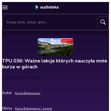
TPU 036: Ważne lekcje których nauczyła mnie
burza w górach
Czas trwania
28 minut
Autor
Kasia Bieleniewicz
Głosy
Kasia Bieleniewicz i goście