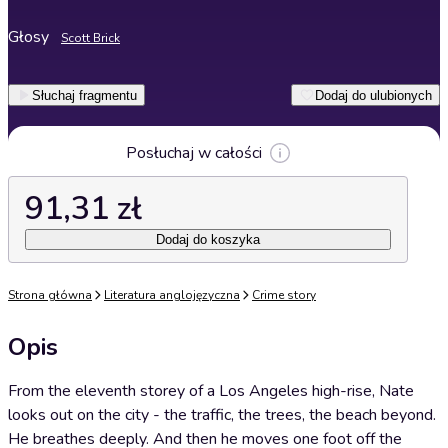
Głosy
Scott Brick
Słuchaj fragmentu
Dodaj do ulubionych
Posłuchaj w całości
91,31 zł
Dodaj do koszyka
Strona główna
Literatura anglojęzyczna
Crime story
Opis
From the eleventh storey of a Los Angeles high-rise, Nate
looks out on the city - the traffic, the trees, the beach beyond.
He breathes deeply. And then he moves one foot off the