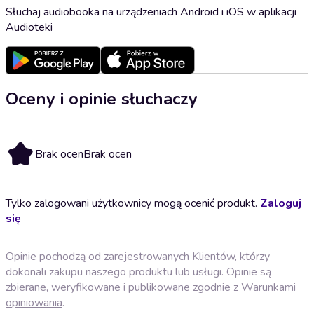
Słuchaj audiobooka na urządzeniach Android i iOS w aplikacji
Audioteki
Oceny i opinie słuchaczy
Brak ocen
Brak ocen
Tylko zalogowani użytkownicy mogą ocenić produkt.
Zaloguj
się
Opinie pochodzą od zarejestrowanych Klientów, którzy
dokonali zakupu naszego produktu lub usługi. Opinie są
zbierane, weryfikowane i publikowane zgodnie z
Warunkami
opiniowania
.