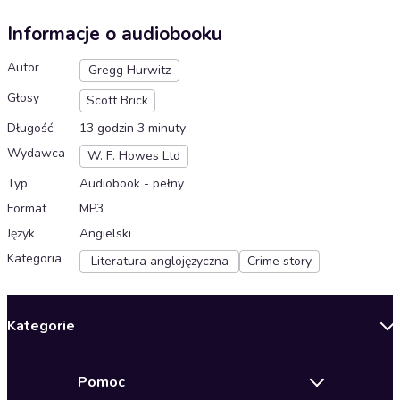
Informacje o audiobooku
Autor
Gregg Hurwitz
Głosy
Scott Brick
Długość
13 godzin 3 minuty
Wydawca
W. F. Howes Ltd
Typ
Audiobook - pełny
Format
MP3
Język
Angielski
Kategoria
Literatura anglojęzyczna
Crime story
Kategorie
Nowości
Pomoc
Oferty specjalne