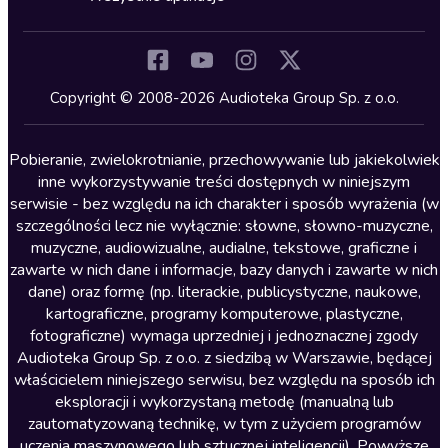
Inne języki
Komedia
Kryminały
Copyright © 2008-2026 Audioteka Group Sp. z o.o.
Lektury szkolne
Literatura anglojęzyczna
Pobieranie, zwielokrotnianie, przechowywanie lub jakiekolwiek
inne wykorzystywanie treści dostępnych w niniejszym
Literatura faktu
serwisie - bez względu na ich charakter i sposób wyrażenia (w
szczególności lecz nie wyłącznie: słowne, słowno-muzyczne,
Literatura obyczajowa
muzyczne, audiowizualne, audialne, tekstowe, graficzne i
Literatura piękna obca
zawarte w nich dane i informacje, bazy danych i zawarte w nich
dane) oraz formę (np. literackie, publicystyczne, naukowe,
Literatura piękna polska
kartograficzne, programy komputerowe, plastyczne,
Nagrania relaksacyjne
fotograficzne) wymaga uprzedniej i jednoznacznej zgody
Audioteka Group Sp. z o.o. z siedzibą w Warszawie, będącej
Nauka języków
właścicielem niniejszego serwisu, bez względu na sposób ich
Nauki humanistyczne
eksploracji i wykorzystaną metodę (manualną lub
zautomatyzowaną technikę, w tym z użyciem programów
Podcasty i audycje
uczenia maszynowego lub sztucznej inteligencji). Powyższe