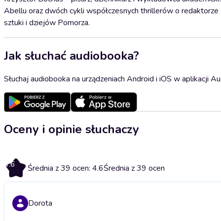
Abellu oraz dwóch cykli współczesnych thrillerów o redaktorze
sztuki i dziejów Pomorza.
Jak słuchać audiobooka?
Słuchaj audiobooka na urządzeniach Android i iOS w aplikacji Au
Oceny i opinie słuchaczy
4.6
Średnia z 39 ocen: 4.6
Średnia z 39 ocen
Dorota