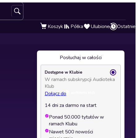
Koszyk
Półka
Ulubione
Ostatnie
Posłuchaj w całości
Dostępne w Klubie
W ramach subskrypcji Audioteka
Klub
Dołącz do
14 dni za darmo na start
Ponad 50.000 tytułów w
ramach Klubu
Nawet 500 nowości