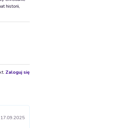
 historii,
kt.
Zaloguj się
17.09.2025