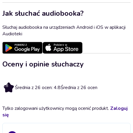
Jak słuchać audiobooka?
Słuchaj audiobooka na urządzeniach Android i iOS w aplikacji
Audioteki
Oceny i opinie słuchaczy
4.8
Średnia z 26 ocen: 4.8
Średnia z 26 ocen
Tylko zalogowani użytkownicy mogą ocenić produkt.
Zaloguj
się