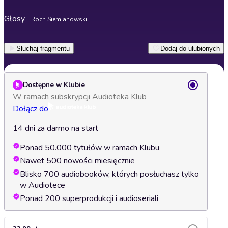
Głosy
Roch Siemianowski
Słuchaj fragmentu
Dodaj do ulubionych
Dostępne w Klubie
W ramach subskrypcji Audioteka Klub
Dołącz do
14 dni za darmo na start
Ponad 50.000 tytułów w ramach Klubu
Nawet 500 nowości miesięcznie
Blisko 700 audiobooków, których posłuchasz tylko
w Audiotece
Ponad 200 superprodukcji i audioseriali