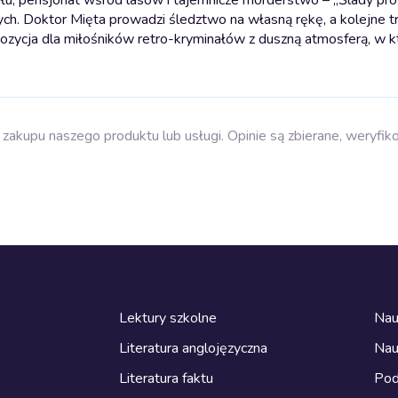
ych. Doktor Mięta prowadzi śledztwo na własną rękę, a kolejne t
ozycja dla miłośników retro-kryminałów z duszną atmosferą, w k
zakupu naszego produktu lub usługi. Opinie są zbierane, weryfik
Lektury szkolne
Nau
Literatura anglojęzyczna
Nau
Literatura faktu
Pod