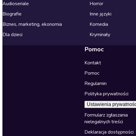
Audioseriale
Horror
Biografie
Inne języki
Biznes, marketing, ekonomia
Komedia
Dla dzieci
Kryminały
Pomoc
Kontakt
Pomoc
Regulamin
Polityka prywatności
Ustawienia prywatnośc
Formularz zgłaszania
nielegalnych treści
Deklaracja dostępności