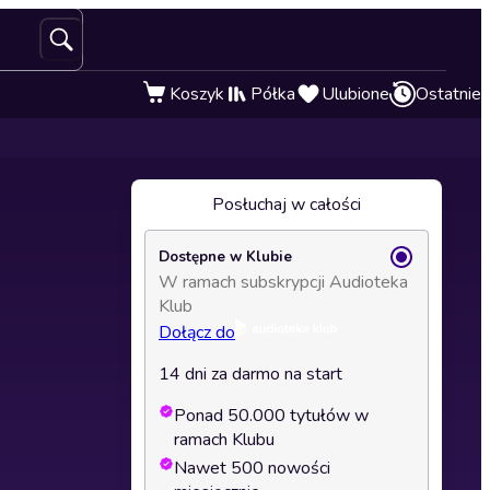
Koszyk
Półka
Ulubione
Ostatnie
Posłuchaj w całości
Dostępne w Klubie
W ramach subskrypcji Audioteka
Klub
Dołącz do
14 dni za darmo na start
Ponad 50.000 tytułów w
ramach Klubu
Nawet 500 nowości