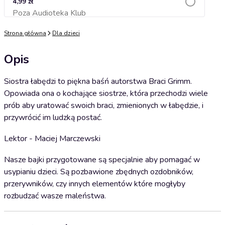
4,99 zł
Poza Audioteka Klub
Dodaj do koszyka
Strona główna
Dla dzieci
Opis
Siostra łabędzi to piękna baśń autorstwa Braci Grimm.
Opowiada ona o kochające siostrze, która przechodzi wiele
prób aby uratować swoich braci, zmienionych w łabędzie, i
przywrócić im ludzką postać.
Lektor - Maciej Marczewski
Nasze bajki przygotowane są specjalnie aby pomagać w
usypianiu dzieci. Są pozbawione zbędnych ozdobników,
przerywników, czy innych elementów które mogłyby
rozbudzać wasze maleństwa.