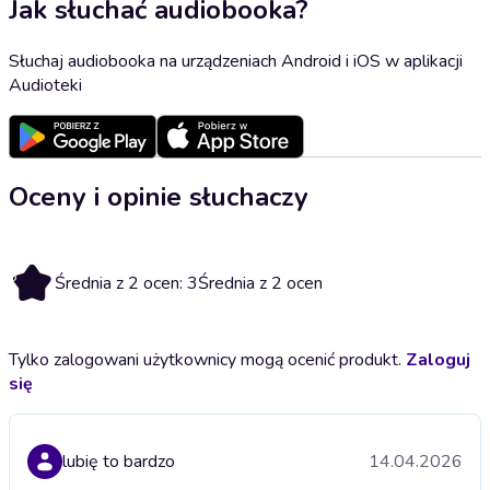
Jak słuchać audiobooka?
Słuchaj audiobooka na urządzeniach Android i iOS w aplikacji
Audioteki
Oceny i opinie słuchaczy
3
Średnia z 2 ocen: 3
Średnia z 2 ocen
Tylko zalogowani użytkownicy mogą ocenić produkt.
Zaloguj
się
lubię to bardzo
14.04.2026