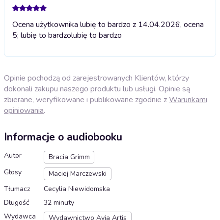
Ocena użytkownika lubię to bardzo z 14.04.2026, ocena
5; lubię to bardzo
lubię to bardzo
Opinie pochodzą od zarejestrowanych Klientów, którzy
dokonali zakupu naszego produktu lub usługi. Opinie są
zbierane, weryfikowane i publikowane zgodnie z
Warunkami
opiniowania
.
Informacje o audiobooku
Autor
Bracia Grimm
Głosy
Maciej Marczewski
Tłumacz
Cecylia Niewidomska
Długość
32 minuty
Wydawca
Wydawnictwo Avia Artis