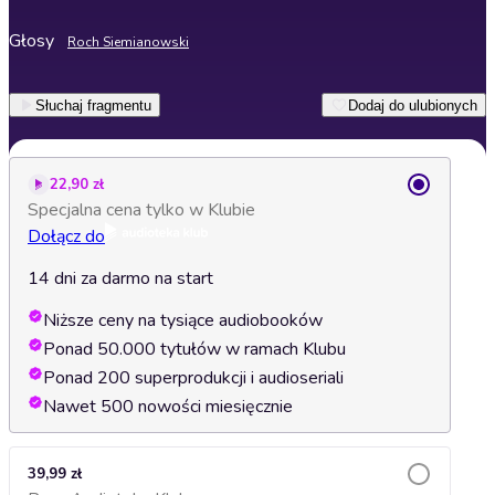
Głosy
Roch Siemianowski
Słuchaj fragmentu
Dodaj do ulubionych
22,90 zł
Specjalna cena tylko w Klubie
Dołącz do
14 dni za darmo na start
Niższe ceny na tysiące audiobooków
Ponad 50.000 tytułów w ramach Klubu
Ponad 200 superprodukcji i audioseriali
Nawet 500 nowości miesięcznie
39,99 zł