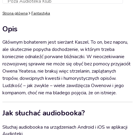
Poza Audioteka Klub
Dodaj do koszyka
Strona główna
Fantastyka
Opis
Głównym bohaterem jest sierżant Kaszel. To on, bez naporu,
ale skutecznie popycha dochodzenie, w którym trzeba
koniecznie odnaleźć porwane bliźniaczki. W nieoczekiwanie
rozwojowej sprawie nie może się obyć bez pomocy przyjaciół
Owena Yeatesa, nie brakuj więc strzelanin, zaplątanych
tropów, dowcipnych kwestii i humorystycznych opisów.
Ludzkość – jak zwykle – wiele zawdzięcza Owenowi i jego
kompanom, choć nie ma bladego pojęcia, że on istnieje.
Jak słuchać audiobooka?
Słuchaj audiobooka na urządzeniach Android i iOS w aplikacji
Audioteki