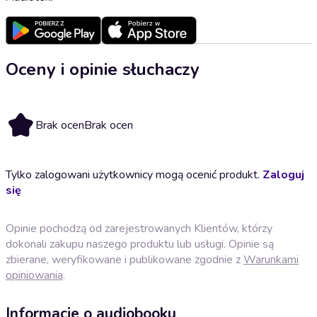
Oceny i opinie słuchaczy
Brak ocen
Brak ocen
Tylko zalogowani użytkownicy mogą ocenić produkt.
Zaloguj
się
Opinie pochodzą od zarejestrowanych Klientów, którzy
dokonali zakupu naszego produktu lub usługi. Opinie są
zbierane, weryfikowane i publikowane zgodnie z
Warunkami
opiniowania
.
Informacje o audiobooku