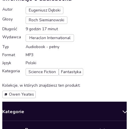
Autor
Eugeniusz Dębski
Głosy
Roch Siemianowski
Długość
9 godzin 17 minut
Wydawca
Heraclon International
Typ
Audiobook - pełny
Format
MP3
Język
Polski
Kategoria
Science Fiction
Fantastyka
Kolekcje, w których znajdziesz ten produkt
:
Owen Yeates
Kategorie
Nowości