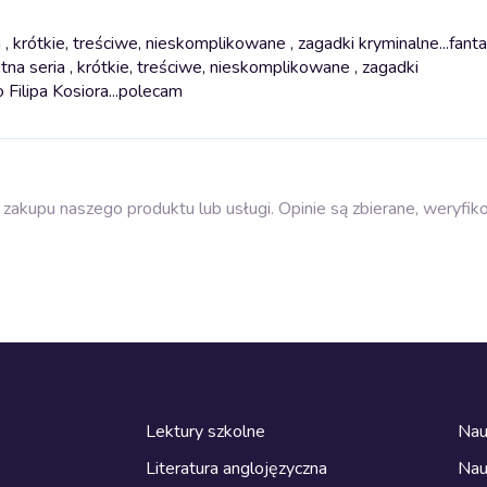
 krótkie, treściwe, nieskomplikowane , zagadki kryminalne...fanta
tna seria , krótkie, treściwe, nieskomplikowane , zagadki
o Filipa Kosiora...polecam
zakupu naszego produktu lub usługi. Opinie są zbierane, weryfik
Lektury szkolne
Nau
Literatura anglojęzyczna
Nau