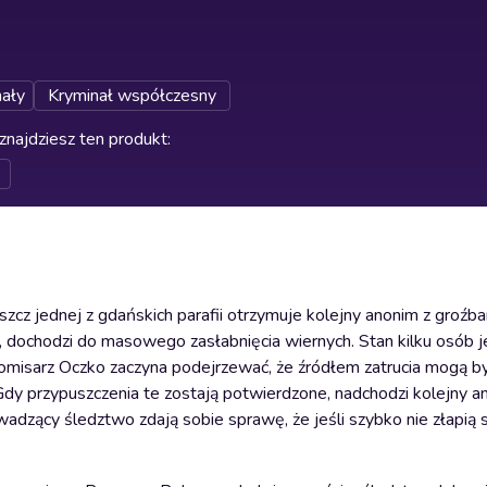
ały
Kryminał współczesny
znajdziesz ten produkt
:
zcz jednej z gdańskich parafii otrzymuje kolejny anonim z groźb
 dochodzi do masowego zasłabnięcia wiernych. Stan kilku osób je
komisarz Oczko zaczyna podejrzewać, że źródłem zatrucia mogą b
dy przypuszczenia te zostają potwierdzone, nadchodzi kolejny a
wadzący śledztwo zdają sobie sprawę, że jeśli szybko nie złapią 