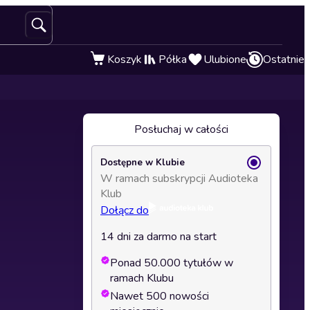
Koszyk
Półka
Ulubione
Ostatnie
Posłuchaj w całości
Dostępne w Klubie
W ramach subskrypcji Audioteka
Klub
Dołącz do
14 dni za darmo na start
Ponad 50.000 tytułów w
ramach Klubu
Nawet 500 nowości