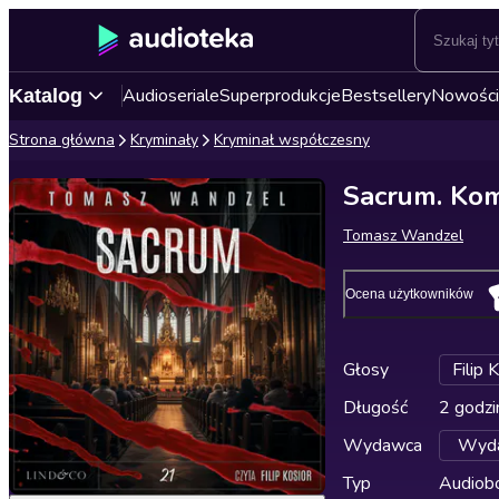
Audioseriale
Superprodukcje
Bestsellery
Nowości
Katalog
Strona główna
Kryminały
Kryminał współczesny
Sacrum. Kom
Tomasz Wandzel
Ocena użytkowników
Głosy
Filip 
Długość
2 godzi
Wydawca
Wyda
Typ
Audiobo