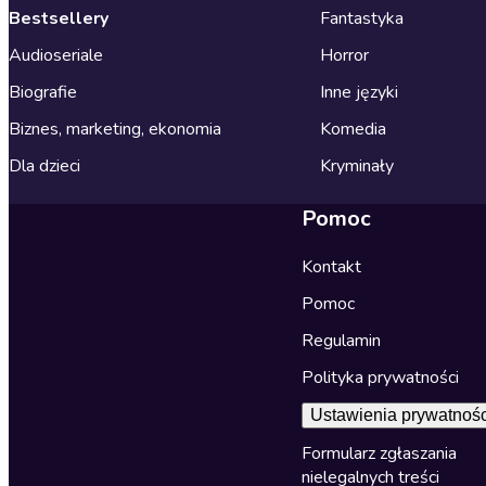
Bestsellery
Fantastyka
Audioseriale
Horror
Biografie
Inne języki
Biznes, marketing, ekonomia
Komedia
Dla dzieci
Kryminały
Pomoc
Kontakt
Pomoc
Regulamin
Polityka prywatności
Ustawienia prywatnośc
Formularz zgłaszania
nielegalnych treści