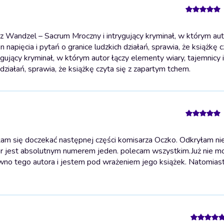
Wandzel – Sacrum Mroczny i intrygujący kryminał, w którym aut
napięcia i pytań o granice ludzkich działań, sprawia, że książkę c
jący kryminał, w którym autor łączy elementy wiary, tajemnicy i
działań, sprawia, że książkę czyta się z zapartym tchem.
głam się doczekać następnej części komisarza Oczko. Odkryłam n
tor jest absolutnym numerem jeden. polecam wszystkim.
Już nie m
no tego autora i jestem pod wrażeniem jego książek. Natomiast 