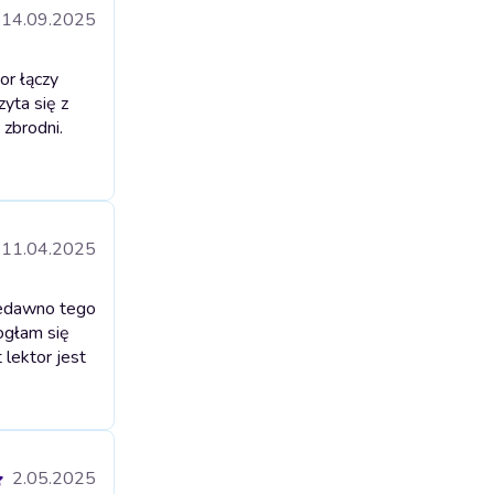
14.09.2025
or łączy
zyta się z
 zbrodni.
11.04.2025
iedawno tego
ogłam się
lektor jest
2.05.2025