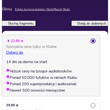
Głosy
Edyta Jungowska
Jerzy Stuhr
Maciej Stuhr
Słuchaj fragmentu
Dodaj do ulubionych
22,90 zł
Specjalna cena tylko w Klubie
Dołącz do
14 dni za darmo na start
Niższe ceny na tysiące audiobooków
Ponad 50.000 tytułów w ramach Klubu
Ponad 200 superprodukcji i audioseriali
Nawet 500 nowości miesięcznie
39,99 zł