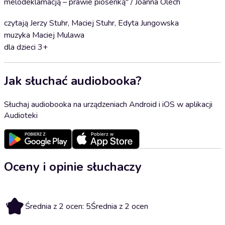
melodeklamacją – prawie piosenką" / Joanna Olech
czytają Jerzy Stuhr, Maciej Stuhr, Edyta Jungowska
muzyka Maciej Mulawa
dla dzieci 3+
Jak słuchać audiobooka?
Słuchaj audiobooka na urządzeniach Android i iOS w aplikacji
Audioteki
Oceny i opinie słuchaczy
5
Średnia z 2 ocen: 5
Średnia z 2 ocen