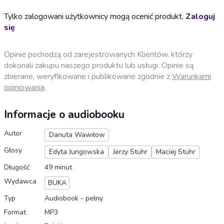
Tylko zalogowani użytkownicy mogą ocenić produkt.
Zaloguj
się
Opinie pochodzą od zarejestrowanych Klientów, którzy
dokonali zakupu naszego produktu lub usługi. Opinie są
zbierane, weryfikowane i publikowane zgodnie z
Warunkami
opiniowania
.
Informacje o audiobooku
Autor
Danuta Wawiłow
Głosy
Edyta Jungowska
Jerzy Stuhr
Maciej Stuhr
Długość
49 minut
Wydawca
BUKA
Typ
Audiobook - pełny
Format
MP3