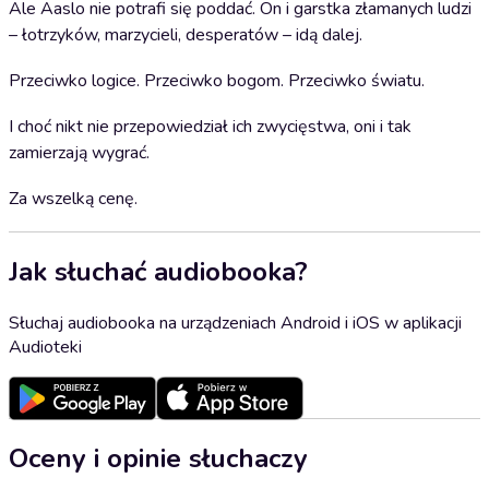
Ale Aaslo nie potrafi się poddać. On i garstka złamanych ludzi
– łotrzyków, marzycieli, desperatów – idą dalej.
Przeciwko logice. Przeciwko bogom. Przeciwko światu.
I choć nikt nie przepowiedział ich zwycięstwa, oni i tak
zamierzają wygrać.
Za wszelką cenę.
Jak słuchać audiobooka?
Słuchaj audiobooka na urządzeniach Android i iOS w aplikacji
Audioteki
Oceny i opinie słuchaczy