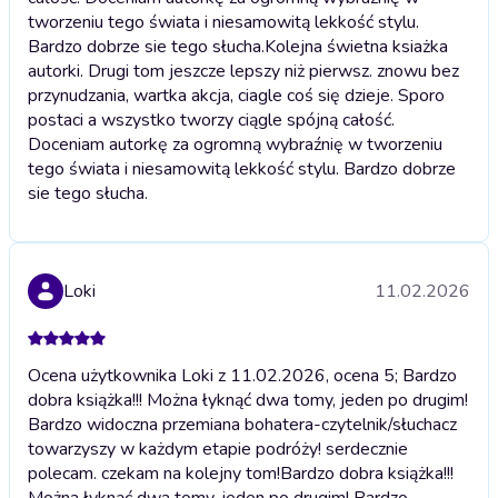
tworzeniu tego świata i niesamowitą lekkość stylu.
Bardzo dobrze sie tego słucha.
Kolejna świetna ksiażka
autorki. Drugi tom jeszcze lepszy niż pierwsz. znowu bez
przynudzania, wartka akcja, ciagle coś się dzieje. Sporo
postaci a wszystko tworzy ciągle spójną całość.
Doceniam autorkę za ogromną wybraźnię w tworzeniu
tego świata i niesamowitą lekkość stylu. Bardzo dobrze
sie tego słucha.
Loki
11.02.2026
Ocena użytkownika Loki z 11.02.2026, ocena 5; Bardzo
dobra książka!!! Można łyknąć dwa tomy, jeden po drugim!
Bardzo widoczna przemiana bohatera-czytelnik/słuchacz
towarzyszy w każdym etapie podróży! serdecznie
polecam. czekam na kolejny tom!
Bardzo dobra książka!!!
Można łyknąć dwa tomy, jeden po drugim! Bardzo