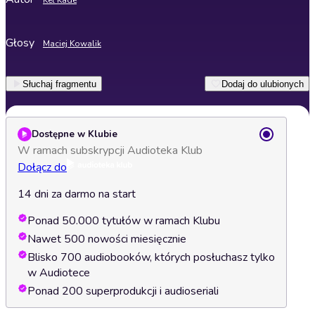
Kel Kade
Głosy
Maciej Kowalik
Słuchaj fragmentu
Dodaj do ulubionych
Dostępne w Klubie
W ramach subskrypcji Audioteka Klub
Dołącz do
14 dni za darmo na start
Ponad 50.000 tytułów w ramach Klubu
Nawet 500 nowości miesięcznie
Blisko 700 audiobooków, których posłuchasz tylko
w Audiotece
Ponad 200 superprodukcji i audioseriali