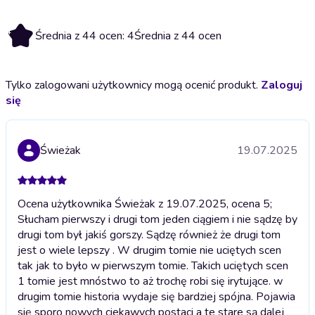
4
Średnia z 44 ocen: 4
Średnia z 44 ocen
Tylko zalogowani użytkownicy mogą ocenić produkt.
Zaloguj
się
Świeżak
19.07.2025
Ocena użytkownika Świeżak z 19.07.2025, ocena 5;
Słucham pierwszy i drugi tom jeden ciągiem i nie sądzę by
drugi tom był jakiś gorszy. Sądzę również że drugi tom
jest o wiele lepszy . W drugim tomie nie uciętych scen
tak jak to było w pierwszym tomie. Takich uciętych scen
1 tomie jest mnóstwo to aż trochę robi się irytujące. w
drugim tomie historia wydaje się bardziej spójna. Pojawia
się sporo nowych ciekawych postaci a te stare są dalej