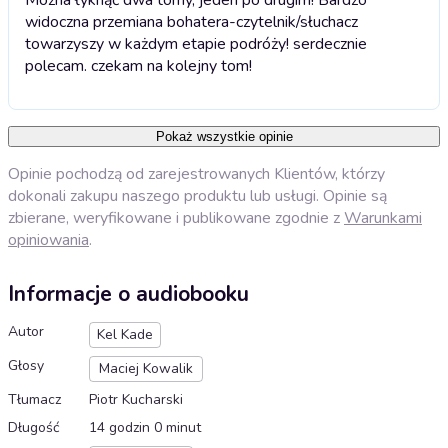
widoczna przemiana bohatera-czytelnik/słuchacz
towarzyszy w każdym etapie podróży! serdecznie
polecam. czekam na kolejny tom!
Pokaż wszystkie opinie
Opinie pochodzą od zarejestrowanych Klientów, którzy
dokonali zakupu naszego produktu lub usługi. Opinie są
zbierane, weryfikowane i publikowane zgodnie z
Warunkami
opiniowania
.
Informacje o audiobooku
Autor
Kel Kade
Głosy
Maciej Kowalik
Tłumacz
Piotr Kucharski
Długość
14 godzin 0 minut