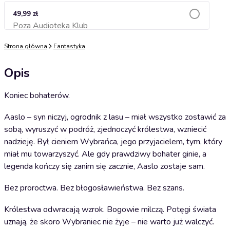
49,99 zł
Poza Audioteka Klub
Dodaj do koszyka
Strona główna
Fantastyka
Opis
Koniec bohaterów.
Aaslo – syn niczyj, ogrodnik z lasu – miał wszystko zostawić za
sobą, wyruszyć w podróż, zjednoczyć królestwa, wzniecić
nadzieję. Był cieniem Wybrańca, jego przyjacielem, tym, który
miał mu towarzyszyć. Ale gdy prawdziwy bohater ginie, a
legenda kończy się zanim się zacznie, Aaslo zostaje sam.
Bez proroctwa. Bez błogosławieństwa. Bez szans.
Królestwa odwracają wzrok. Bogowie milczą. Potęgi świata
uznają, że skoro Wybraniec nie żyje – nie warto już walczyć.