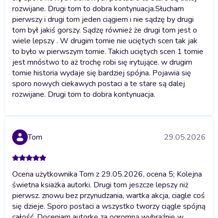
rozwijane. Drugi tom to dobra kontynuacja.
Słucham
pierwszy i drugi tom jeden ciągiem i nie sądzę by drugi
tom był jakiś gorszy. Sądzę również że drugi tom jest o
wiele lepszy . W drugim tomie nie uciętych scen tak jak
to było w pierwszym tomie. Takich uciętych scen 1 tomie
jest mnóstwo to aż trochę robi się irytujące. w drugim
tomie historia wydaje się bardziej spójna. Pojawia się
sporo nowych ciekawych postaci a te stare są dalej
rozwijane. Drugi tom to dobra kontynuacja.
Tom
29.05.2026
Ocena użytkownika Tom z 29.05.2026, ocena 5; Kolejna
świetna ksiażka autorki. Drugi tom jeszcze lepszy niż
pierwsz. znowu bez przynudzania, wartka akcja, ciagle coś
się dzieje. Sporo postaci a wszystko tworzy ciągle spójną
całość. Doceniam autorkę za ogromną wybraźnię w