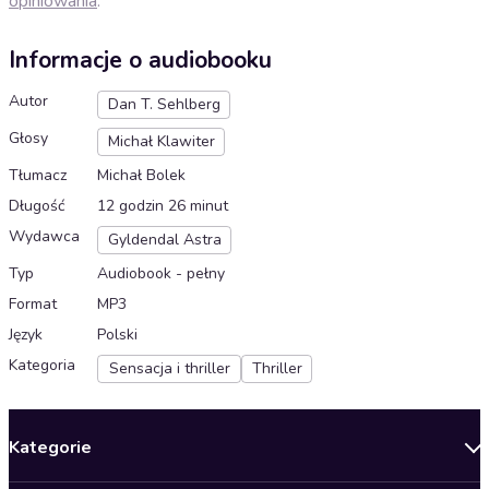
opiniowania
.
Informacje o audiobooku
Autor
Dan T. Sehlberg
Głosy
Michał Klawiter
Tłumacz
Michał Bolek
Długość
12 godzin 26 minut
Wydawca
Gyldendal Astra
Typ
Audiobook - pełny
Format
MP3
Język
Polski
Kategoria
Sensacja i thriller
Thriller
Kategorie