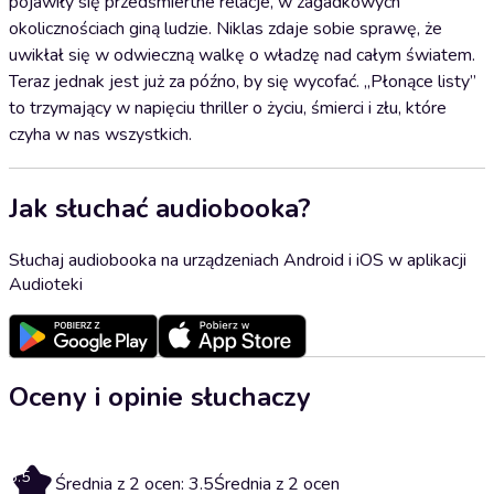
pojawiły się przedśmiertne relacje, w zagadkowych
okolicznościach giną ludzie. Niklas zdaje sobie sprawę, że
uwikłał się w odwieczną walkę o władzę nad całym światem.
Teraz jednak jest już za późno, by się wycofać. „Płonące listy”
to trzymający w napięciu thriller o życiu, śmierci i złu, które
czyha w nas wszystkich.
Jak słuchać audiobooka?
Słuchaj audiobooka na urządzeniach Android i iOS w aplikacji
Audioteki
Oceny i opinie słuchaczy
3.5
Średnia z 2 ocen: 3.5
Średnia z 2 ocen