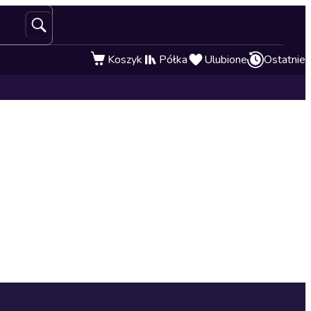
Koszyk
Półka
Ulubione
Ostatnie