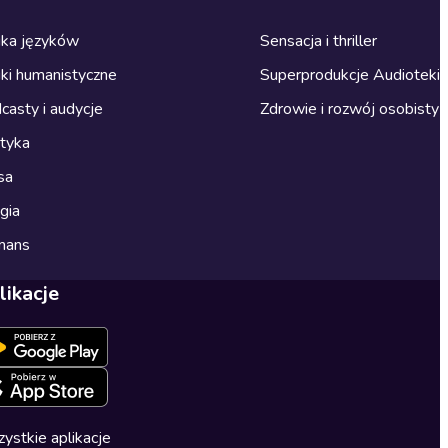
ka języków
Sensacja i thriller
ki humanistyczne
Superprodukcje Audioteki
casty i audycje
Zdrowie i rozwój osobisty
ityka
sa
gia
mans
likacje
ystkie aplikacje