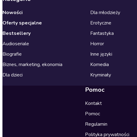
Nowości
Dla młodzieży
Oferty specjalne
Erotyczne
Bestsellery
Fantastyka
Audioseriale
Horror
Biografie
Inne języki
Biznes, marketing, ekonomia
Komedia
Dla dzieci
Kryminały
Pomoc
Kontakt
Pomoc
Regulamin
Polityka prywatności