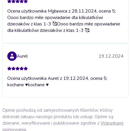
Ocena użytkownika Mgławica z 28.11.2024, ocena 5;
Oooo bardzo miłe opowiadanie dla kilkulatkówi
dzieciaków z klas 1-3 🥰
Oooo bardzo miłe opowiadanie
dla kilkulatkówi dzieciaków z klas 1-3 🥰
Aurel
19.12.2024
Ocena użytkownika Aurel z 19.12.2024, ocena 5;
kochane ♥️
kochane ♥️
Opinie pochodzą od zarejestrowanych Klientów, którzy
dokonali zakupu naszego produktu lub usługi. Opinie są
zbierane, weryfikowane i publikowane zgodnie z
Warunkami
opiniowania
.