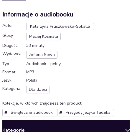
Informacje o audiobooku
Autor
Katarzyna Pruszkowska-Sokalla
Głosy
Maciej Kosmala
Długość
33 minuty
Wydawca
Zielona Sowa
Typ
Audiobook - pełny
Format
MP3
Język
Polski
Kategoria
Dla dzieci
Kolekcje, w których znajdziesz ten produkt
:
Świąteczne audiobooki
Przygody jeżyka Tadzika
Kategorie