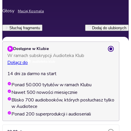
Głosy
Maciej Kosmala
Słuchaj fragmentu
Dodaj do ulubionych
Dostępne w Klubie
W ramach subskrypcji Audioteka Klub
Dołącz do
14 dni za darmo na start
Ponad 50.000 tytułów w ramach Klubu
Nawet 500 nowości miesięcznie
Blisko 700 audiobooków, których posłuchasz tylko
w Audiotece
Ponad 200 superprodukcji i audioseriali