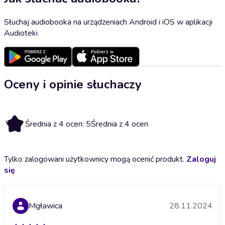
Słuchaj audiobooka na urządzeniach Android i iOS w aplikacji
Audioteki
Oceny i opinie słuchaczy
5
Średnia z 4 ocen: 5
Średnia z 4 ocen
Tylko zalogowani użytkownicy mogą ocenić produkt.
Zaloguj
się
Mgławica
28.11.2024