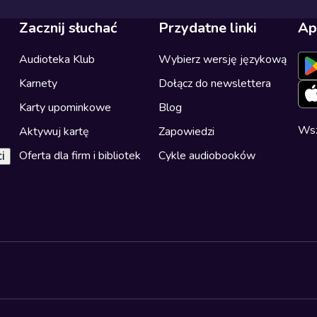
Zacznij słuchać
Przydatne linki
Ap
Audioteka Klub
Wybierz wersję językową
Karnety
Dołącz do newslettera
Karty upominkowe
Blog
Wsz
Aktywuj kartę
Zapowiedzi
Oferta dla firm i bibliotek
Cykle audiobooków
i