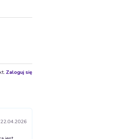
kt.
Zaloguj się
22.04.2026
ka jest