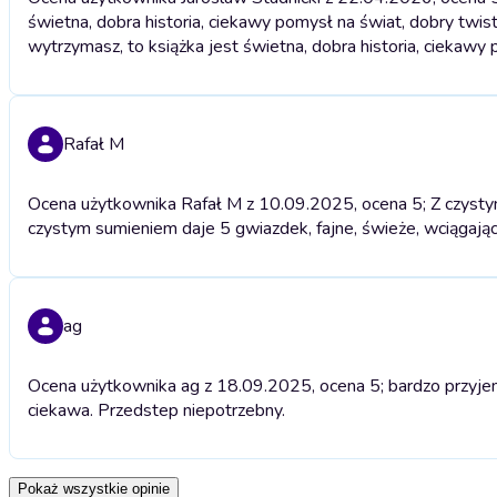
świetna, dobra historia, ciekawy pomysł na świat, dobry twis
wytrzymasz, to książka jest świetna, dobra historia, ciekawy
Rafał M
Ocena użytkownika Rafał M z 10.09.2025, ocena 5; Z czystym 
czystym sumieniem daje 5 gwiazdek, fajne, świeże, wciągające
ag
Ocena użytkownika ag z 18.09.2025, ocena 5; bardzo przyjem
ciekawa. Przedstep niepotrzebny.
Pokaż wszystkie opinie