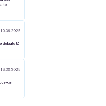
li to
10.09.2025
 debiutu !
Z
18.09.2025
pozycja,