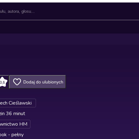
Dodaj do ulubionych
3,6
ech Cieślawski
in 36 minut
wnictwo HM
ok - pełny