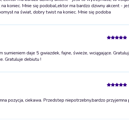
t na koniec. Mnie się podoba
Lektor ma bardzo dziwny akcent - jeś
 pomysł na świat, dobry twist na koniec. Mnie się podoba
sumieniem daje 5 gwiazdek, fajne, świeże, wciągające. Gratuluje
. Gratuluje debiutu !
na pozycja, ciekawa. Przedstep niepotrzebny.
bardzo przyjemna 