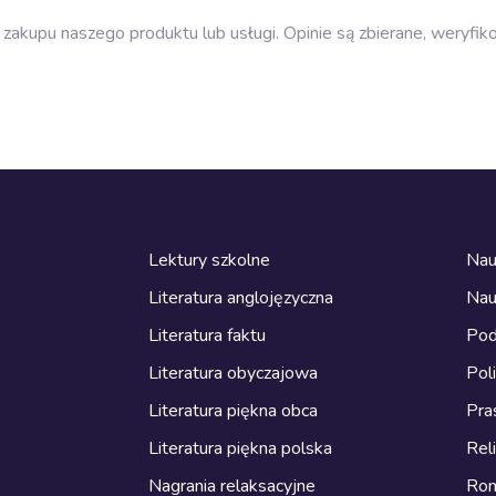
zakupu naszego produktu lub usługi. Opinie są zbierane, weryfik
Lektury szkolne
Nau
Literatura anglojęzyczna
Nau
Literatura faktu
Pod
Literatura obyczajowa
Pol
Literatura piękna obca
Pra
Literatura piękna polska
Reli
Nagrania relaksacyjne
Ro