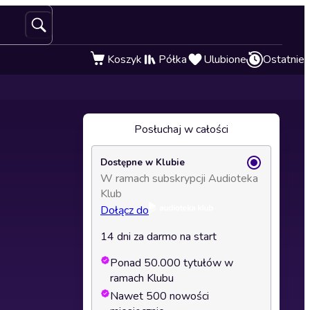
Koszyk
Półka
Ulubione
Ostatnie
Posłuchaj w całości
Dostępne w Klubie
W ramach subskrypcji Audioteka
Klub
Dołącz do
14 dni za darmo na start
Ponad 50.000 tytułów w
ramach Klubu
Nawet 500 nowości