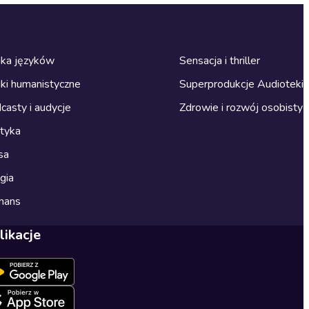
ka języków
Sensacja i thriller
ki humanistyczne
Superprodukcje Audioteki
casty i audycje
Zdrowie i rozwój osobisty
ityka
sa
gia
mans
likacje