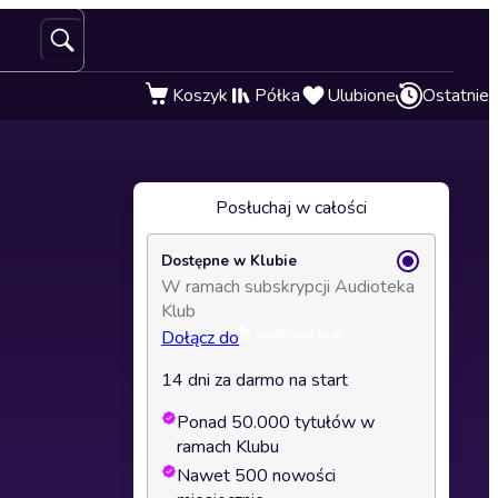
Koszyk
Półka
Ulubione
Ostatnie
Posłuchaj w całości
Dostępne w Klubie
W ramach subskrypcji Audioteka
Klub
Dołącz do
14 dni za darmo na start
Ponad 50.000 tytułów w
ramach Klubu
Nawet 500 nowości