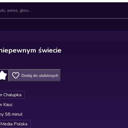
niepewnym świecie
Dodaj do ulubionych
 Chalupka
w Kauc
ny 58 minut
Media Polska