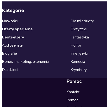
Kategorie
Nowości
Dla młodzieży
Oferty specjalne
Erotyczne
Bestsellery
Fantastyka
Audioseriale
Horror
Biografie
Inne języki
Biznes, marketing, ekonomia
Komedia
Dla dzieci
Kryminały
Pomoc
Kontakt
Pomoc