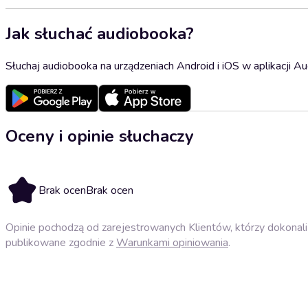
Jak słuchać audiobooka?
Słuchaj audiobooka na urządzeniach Android i iOS w aplikacji Au
Oceny i opinie słuchaczy
Brak ocen
Brak ocen
Opinie pochodzą od zarejestrowanych Klientów, którzy dokonali 
publikowane zgodnie z
Warunkami opiniowania
.