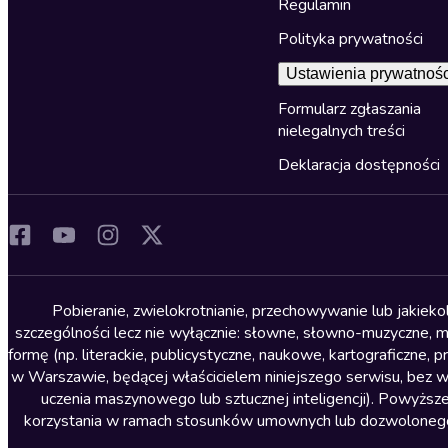
Regulamin
Polityka prywatności
Ustawienia prywatnośc
Formularz zgłaszania
nielegalnych treści
Deklaracja dostępności
Pobieranie, zwielokrotnianie, przechowywanie lub jakiek
szczególności lecz nie wyłącznie: słowne, słowno-muzyczne, muz
formę (np. literackie, publicystyczne, naukowe, kartograficzne
w Warszawie, będącej właścicielem niniejszego serwisu, bez 
uczenia maszynowego lub sztucznej inteligencji). Powyższe
korzystania w ramach stosunków umownych lub dozwolonego u