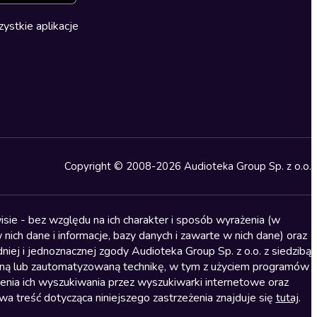
ystkie aplikacje
Copyright © 2008-2026 Audioteka Group Sp. z o.o.
sie - bez względu na ich charakter i sposób wyrażenia (w
nich dane i informacje, bazy danych i zawarte w nich dane) oraz
iej i jednoznacznej zgody Audioteka Group Sp. z o.o. z siedzibą
alną lub zautomatyzowaną technikę, w tym z użyciem programów
ienia ich wyszukiwania przez wyszukiwarki internetowe oraz
treść dotycząca niniejszego zastrzeżenia znajduje się
tutaj
.