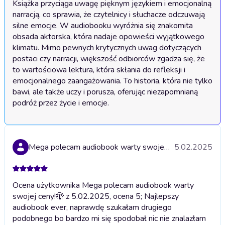
Książka przyciąga uwagę pięknym językiem i emocjonalną 
narracją, co sprawia, że czytelnicy i słuchacze odczuwają 
silne emocje. W audiobooku wyróżnia się znakomita 
obsada aktorska, która nadaje opowieści wyjątkowego 
klimatu. Mimo pewnych krytycznych uwag dotyczących 
postaci czy narracji, większość odbiorców zgadza się, że 
to wartościowa lektura, która skłania do refleksji i 
emocjonalnego zaangażowania. To historia, która nie tylko 
bawi, ale także uczy i porusza, oferując niezapomnianą 
podróż przez życie i emocje.
Mega polecam audiobook warty swojej ceny!🫣
5.02.2025
Ocena użytkownika Mega polecam audiobook warty
swojej ceny!🫣 z 5.02.2025, ocena 5; Najlepszy
audiobook ever, naprawdę szukałam drugiego
podobnego bo bardzo mi się spodobał nic nie znalazłam