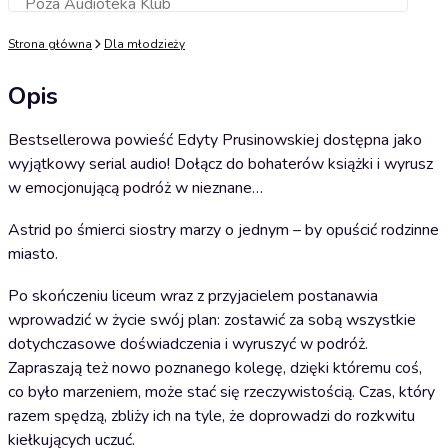
Poza Audioteka Klub
Dodaj do koszyka
Strona główna
Dla młodzieży
Opis
Bestsellerowa powieść Edyty Prusinowskiej dostępna jako
wyjątkowy serial audio! Dołącz do bohaterów książki i wyrusz
w emocjonującą podróż w nieznane…
Astrid po śmierci siostry marzy o jednym – by opuścić rodzinne
miasto.
Po skończeniu liceum wraz z przyjacielem postanawia
wprowadzić w życie swój plan: zostawić za sobą wszystkie
dotychczasowe doświadczenia i wyruszyć w podróż.
Zapraszają też nowo poznanego kolegę, dzięki któremu coś,
co było marzeniem, może stać się rzeczywistością. Czas, który
razem spędzą, zbliży ich na tyle, że doprowadzi do rozkwitu
kiełkujących uczuć.