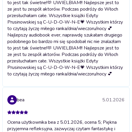
to jest tak świetne!🫶 UWIELBIAM!! Najlepsze jest to
ze jest tu zespół aktorów. Podczas podróży do Włoch
przesłuchałam całe. Wszystkie książki Edyty
Prusinowskiej są C-U-D-O-W-N-E💗 Wszystkim którzy
to czytają życzę miłego ranka/dnia/wieczoru/nocy 💕
Najlepszy audiobook ever, naprawdę szukałam drugiego
podobnego bo bardzo mi się spodobał nic nie znalazłam
to jest tak świetne!🫶 UWIELBIAM!! Najlepsze jest to
ze jest tu zespół aktorów. Podczas podróży do Włoch
przesłuchałam całe. Wszystkie książki Edyty
Prusinowskiej są C-U-D-O-W-N-E💗 Wszystkim którzy
to czytają życzę miłego ranka/dnia/wieczoru/nocy 💕
bea
5.01.2026
Ocena użytkownika bea z 5.01.2026, ocena 5; Piękna
przyjemna refleksyjna, zazwyczaj czytam fantastykę i