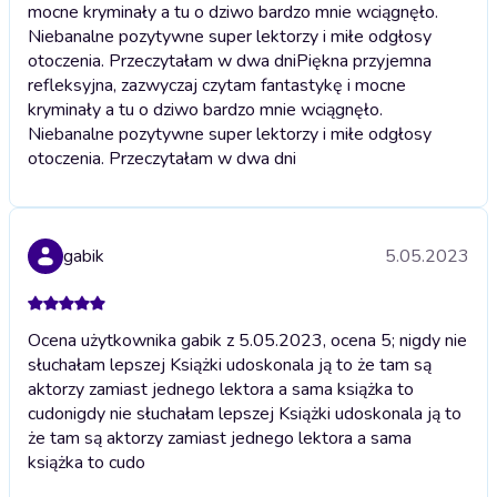
mocne kryminały a tu o dziwo bardzo mnie wciągnęło.
Niebanalne pozytywne super lektorzy i miłe odgłosy
otoczenia. Przeczytałam w dwa dni
Piękna przyjemna
refleksyjna, zazwyczaj czytam fantastykę i mocne
kryminały a tu o dziwo bardzo mnie wciągnęło.
Niebanalne pozytywne super lektorzy i miłe odgłosy
otoczenia. Przeczytałam w dwa dni
gabik
5.05.2023
Ocena użytkownika gabik z 5.05.2023, ocena 5; nigdy nie
słuchałam lepszej Książki udoskonala ją to że tam są
aktorzy zamiast jednego lektora a sama książka to
cudo
nigdy nie słuchałam lepszej Książki udoskonala ją to
że tam są aktorzy zamiast jednego lektora a sama
książka to cudo