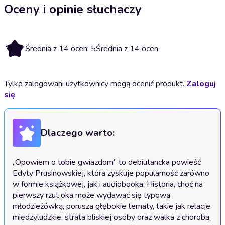
Oceny i opinie słuchaczy
5
Średnia z 14 ocen: 5
Średnia z 14 ocen
Tylko zalogowani użytkownicy mogą ocenić produkt.
Zaloguj
się
Dlaczego warto:
„Opowiem o tobie gwiazdom” to debiutancka powieść 
Edyty Prusinowskiej, która zyskuje popularność zarówno 
w formie książkowej, jak i audiobooka. Historia, choć na 
pierwszy rzut oka może wydawać się typową 
młodzieżówką, porusza głębokie tematy, takie jak relacje 
międzyludzkie, strata bliskiej osoby oraz walka z chorobą. 