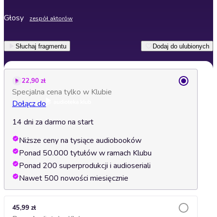
Głosy
zespół aktorów
Słuchaj fragmentu
Dodaj do ulubionych
22,90 zł
Specjalna cena tylko w Klubie
Dołącz do
14 dni za darmo na start
Niższe ceny na tysiące audiobooków
Ponad 50.000 tytułów w ramach Klubu
Ponad 200 superprodukcji i audioseriali
Nawet 500 nowości miesięcznie
45,99 zł