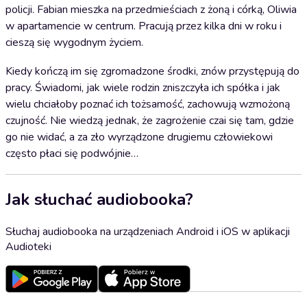
policji. Fabian mieszka na przedmieściach z żoną i córką, Oliwia
w apartamencie w centrum. Pracują przez kilka dni w roku i
cieszą się wygodnym życiem.
Kiedy kończą im się zgromadzone środki, znów przystępują do
pracy. Świadomi, jak wiele rodzin zniszczyła ich spółka i jak
wielu chciałoby poznać ich tożsamość, zachowują wzmożoną
czujność. Nie wiedzą jednak, że zagrożenie czai się tam, gdzie
go nie widać, a za zło wyrządzone drugiemu człowiekowi
często płaci się podwójnie…
Jak słuchać audiobooka?
Słuchaj audiobooka na urządzeniach Android i iOS w aplikacji
Audioteki