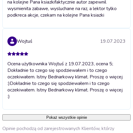
na kolejne Pana ksiazki
faktycznie autor zapewnil
wysmienita zabawe, wysluchane na raz, a lektor tylko
podkreca akcje, czekam na kolejne Pana ksiazki
Wojtuś
19.07.2023
Ocena użytkownika Wojtuś z 19.07.2023, ocena 5;
Dokładnie to czego się spodziewałem i to czego
oczekiwałem. Istny Bednarkowy klimat. Proszę o więcej
:)
Dokładnie to czego się spodziewałem i to czego
oczekiwałem. Istny Bednarkowy klimat. Proszę o więcej
:)
Pokaż wszystkie opinie
Opinie pochodzą od zarejestrowanych Klientów, którzy