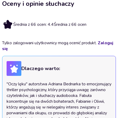
Oceny i opinie słuchaczy
4.4
Średnia z 66 ocen: 4.4
Średnia z 66 ocen
Tylko zalogowani użytkownicy mogą ocenić produkt.
Zaloguj
się
Dlaczego warto:
"Oczy lęku" autorstwa Adriana Bednarka to emocjonujący 
thriller psychologiczny, który przyciąga uwagę zarówno 
czytelników, jak i słuchaczy audiobooka. Fabuła 
koncentruje się na dwóch bohaterach, Fabianie i Oliwii, 
którzy angażują się w nielegalny interes związany z 
porwaniami dla okupu, co prowadzi do głębokiej analizy 