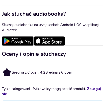
Jak słuchać audiobooka?
Słuchaj audiobooka na urządzeniach Android i iOS w aplikacji
Audioteki
Oceny i opinie słuchaczy
4.2
Średnia z 6 ocen: 4.2
Średnia z 6 ocen
Tylko zalogowani użytkownicy mogą ocenić produkt.
Zaloguj
się