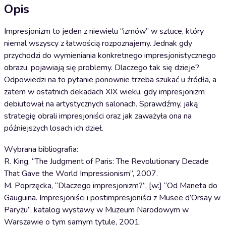
Opis
Impresjonizm to jeden z niewielu “izmów” w sztuce, który
niemal wszyscy z łatwością rozpoznajemy. Jednak gdy
przychodzi do wymieniania konkretnego impresjonistycznego
obrazu, pojawiają się problemy. Dlaczego tak się dzieje?
Odpowiedzi na to pytanie ponownie trzeba szukać u źródła, a
zatem w ostatnich dekadach XIX wieku, gdy impresjonizm
debiutował na artystycznych salonach. Sprawdźmy, jaką
strategię obrali impresjoniści oraz jak zaważyła ona na
późniejszych losach ich dzieł.
Wybrana bibliografia:
R. King, “The Judgment of Paris: The Revolutionary Decade
That Gave the World Impressionism”, 2007.
M. Poprzęcka, “Dlaczego impresjonizm?”, [w:] “Od Maneta do
Gauguina. Impresjoniści i postimpresjoniści z Musee d’Orsay w
Paryżu”, katalog wystawy w Muzeum Narodowym w
Warszawie o tym samym tytule, 2001.