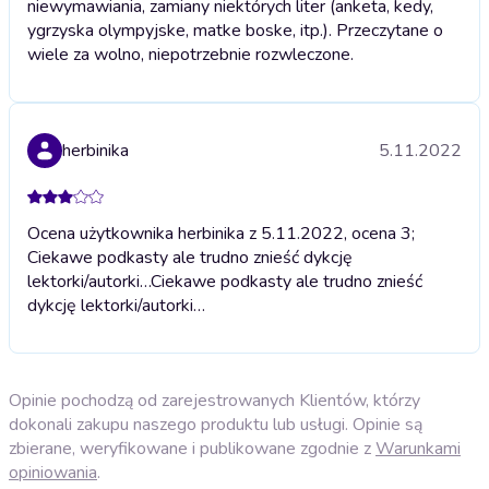
niewymawiania, zamiany niektórych liter (anketa, kedy,
ygrzyska olympyjske, matke boske, itp.). Przeczytane o
wiele za wolno, niepotrzebnie rozwleczone.
herbinika
5.11.2022
Ocena użytkownika herbinika z 5.11.2022, ocena 3;
Ciekawe podkasty ale trudno znieść dykcję
lektorki/autorki…
Ciekawe podkasty ale trudno znieść
dykcję lektorki/autorki…
Opinie pochodzą od zarejestrowanych Klientów, którzy
dokonali zakupu naszego produktu lub usługi. Opinie są
zbierane, weryfikowane i publikowane zgodnie z
Warunkami
opiniowania
.