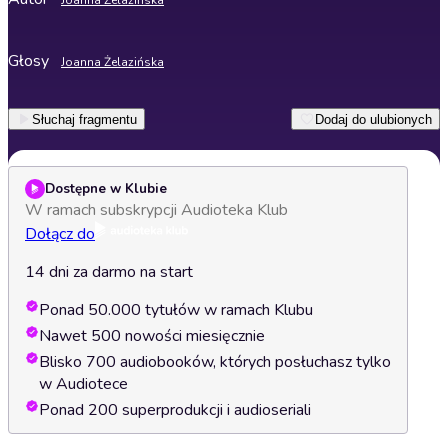
Joanna Żelazińska
Głosy
Joanna Żelazińska
Słuchaj fragmentu
Dodaj do ulubionych
Dostępne w Klubie
W ramach subskrypcji Audioteka Klub
Dołącz do
14 dni za darmo na start
Ponad 50.000 tytułów w ramach Klubu
Nawet 500 nowości miesięcznie
Blisko 700 audiobooków, których posłuchasz tylko
w Audiotece
Ponad 200 superprodukcji i audioseriali