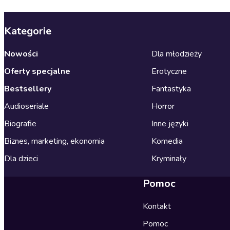
Kategorie
Nowości
Dla młodzieży
Oferty specjalne
Erotyczne
Bestsellery
Fantastyka
Audioseriale
Horror
Biografie
Inne języki
Biznes, marketing, ekonomia
Komedia
Dla dzieci
Kryminały
Pomoc
Kontakt
Pomoc