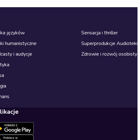
ka języków
Sensacja i thriller
ki humanistyczne
Superprodukcje Audioteki
casty i audycje
Zdrowie i rozwój osobisty
ityka
sa
gia
mans
likacje