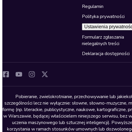
Regulamin
Polityka prywatności
Ustawienia prywatnośc
Formularz zgłaszania
nielegalnych treści
Deklaracja dostępności
Pobieranie, zwielokrotnianie, przechowywanie lub jakiek
szczególności lecz nie wyłącznie: słowne, słowno-muzyczne, muz
formę (np. literackie, publicystyczne, naukowe, kartograficzne
w Warszawie, będącej właścicielem niniejszego serwisu, bez 
uczenia maszynowego lub sztucznej inteligencji). Powyższe
korzystania w ramach stosunków umownych lub dozwolonego u