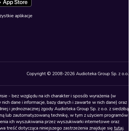
ystkie aplikacje
Copyright © 2008-2026 Audioteka Group Sp. z o.o.
sie - bez względu na ich charakter i sposób wyrażenia (w
nich dane i informacje, bazy danych i zawarte w nich dane) oraz
iej i jednoznacznej zgody Audioteka Group Sp. z o.o. z siedzibą
alną lub zautomatyzowaną technikę, w tym z użyciem programów
ienia ich wyszukiwania przez wyszukiwarki internetowe oraz
treść dotycząca niniejszego zastrzeżenia znajduje się
tutaj
.