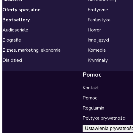
Oferty specjalne
Erotyczne
Bestsellery
Fantastyka
Audioseriale
Horror
Biografie
Inne języki
Biznes, marketing, ekonomia
Komedia
Dla dzieci
Kryminały
Pomoc
Kontakt
Pomoc
Regulamin
Polityka prywatności
Ustawienia prywatnośc