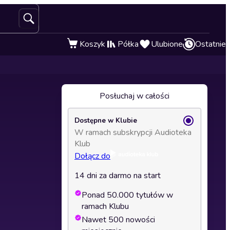
Koszyk
Półka
Ulubione
Ostatnie
Posłuchaj w całości
Dostępne w Klubie
W ramach subskrypcji Audioteka
Klub
Dołącz do
14 dni za darmo na start
Ponad 50.000 tytułów w
ramach Klubu
Nawet 500 nowości