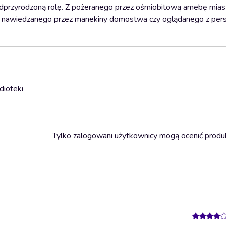
nadprzyrodzoną rolę. Z pożeranego przez ośmiobitową amebę mias
e do nawiedzanego przez manekiny domostwa czy oglądanego z pe
dioteki
Tylko zalogowani użytkownicy mogą ocenić produ