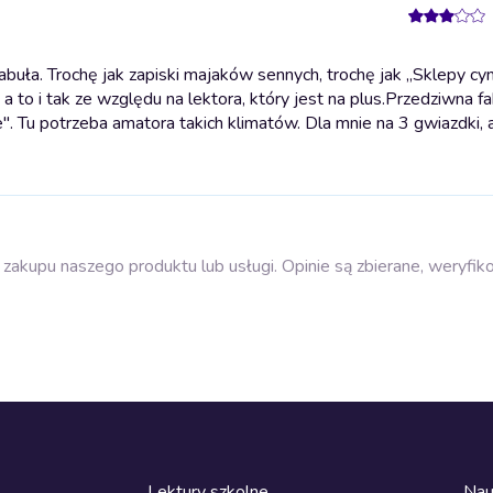
buła. Trochę jak zapiski majaków sennych, trochę jak ,,Sklepy 
 to i tak ze względu na lektora, który jest na plus.
Przedziwna fa
. Tu potrzeba amatora takich klimatów. Dla mnie na 3 gwiazdki, a 
zakupu naszego produktu lub usługi. Opinie są zbierane, weryfik
Lektury szkolne
Nau