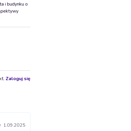
ta i budynku o
rspektywy
kt.
Zaloguj się
1.09.2025