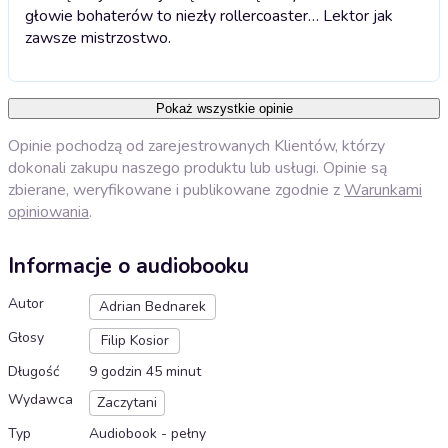
głowie bohaterów to niezły rollercoaster… Lektor jak
zawsze mistrzostwo.
Pokaż wszystkie opinie
Opinie pochodzą od zarejestrowanych Klientów, którzy
dokonali zakupu naszego produktu lub usługi. Opinie są
zbierane, weryfikowane i publikowane zgodnie z
Warunkami
opiniowania
.
Informacje o audiobooku
Autor
Adrian Bednarek
Głosy
Filip Kosior
Długość
9 godzin 45 minut
Wydawca
Zaczytani
Typ
Audiobook - pełny