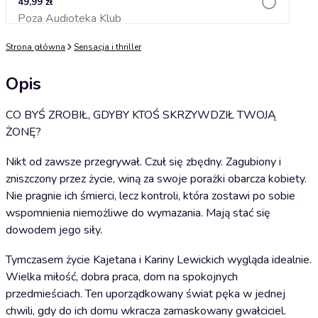
49,99 zł
Poza Audioteka Klub
Dodaj do koszyka
Strona główna
Sensacja i thriller
Opis
CO BYŚ ZROBIŁ, GDYBY KTOŚ SKRZYWDZIŁ TWOJĄ
ŻONĘ?
Nikt od zawsze przegrywał. Czuł się zbędny. Zagubiony i
zniszczony przez życie, winą za swoje porażki obarcza kobiety.
Nie pragnie ich śmierci, lecz kontroli, która zostawi po sobie
wspomnienia niemożliwe do wymazania. Mają stać się
dowodem jego siły.
Tymczasem życie Kajetana i Kariny Lewickich wygląda idealnie.
Wielka miłość, dobra praca, dom na spokojnych
przedmieściach. Ten uporządkowany świat pęka w jednej
chwili, gdy do ich domu wkracza zamaskowany gwałciciel.