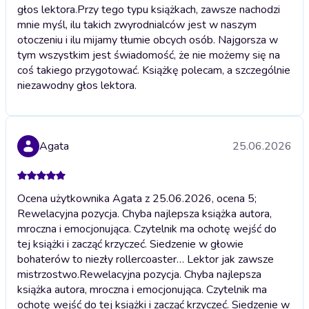
głos lektora.
Przy tego typu książkach, zawsze nachodzi
mnie myśl, ilu takich zwyrodnialców jest w naszym
otoczeniu i ilu mijamy tłumie obcych osób. Najgorsza w
tym wszystkim jest świadomość, że nie możemy się na
coś takiego przygotować. Książkę polecam, a szczególnie
niezawodny głos lektora.
Agata
25.06.2026
Ocena użytkownika Agata z 25.06.2026, ocena 5;
Rewelacyjna pozycja. Chyba najlepsza książka autora,
mroczna i emocjonująca. Czytelnik ma ochotę wejść do
tej książki i zacząć krzyczeć. Siedzenie w głowie
bohaterów to niezły rollercoaster… Lektor jak zawsze
mistrzostwo.
Rewelacyjna pozycja. Chyba najlepsza
książka autora, mroczna i emocjonująca. Czytelnik ma
ochotę wejść do tej książki i zacząć krzyczeć. Siedzenie w