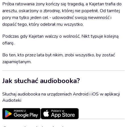
Próba ratowania żony kończy się tragedią, a Kajetan trafia do
aresztu, oskarżony o zbrodnię, której nie popełnił. Od tamtej
pory ma tylko jeden cel - udowodnić swoją niewinność i
dopaść tego, który odebrał mu wszystko.
Podczas gdy Kajetan walczy o wolność, Nikt typuje kolejną
ofiarę.
Bo ten, kto przez lata był nikim, zrobi wszystko, by zostać
zapamiętanym.
Jak słuchać audiobooka?
Słuchaj audiobooka na urządzeniach Android i iOS w aplikacji
Audioteki