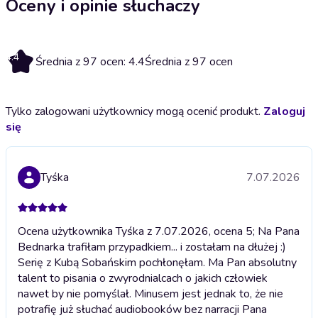
Oceny i opinie słuchaczy
4.4
Średnia z 97 ocen: 4.4
Średnia z 97 ocen
Tylko zalogowani użytkownicy mogą ocenić produkt.
Zaloguj
się
Tyśka
7.07.2026
Ocena użytkownika Tyśka z 7.07.2026, ocena 5; Na Pana
Bednarka trafiłam przypadkiem... i zostałam na dłużej :)
Serię z Kubą Sobańskim pochłonęłam. Ma Pan absolutny
talent to pisania o zwyrodnialcach o jakich człowiek
nawet by nie pomyślał. Minusem jest jednak to, że nie
potrafię już słuchać audiobooków bez narracji Pana