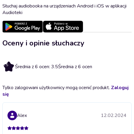
Słuchaj audiobooka na urządzeniach Android i iOS w aplikacji
Audioteki
Oceny i opinie słuchaczy
3.5
Średnia z 6 ocen: 3.5
Średnia z 6 ocen
Tylko zalogowani użytkownicy mogą ocenić produkt.
Zaloguj
się
Alex
12.02.2024