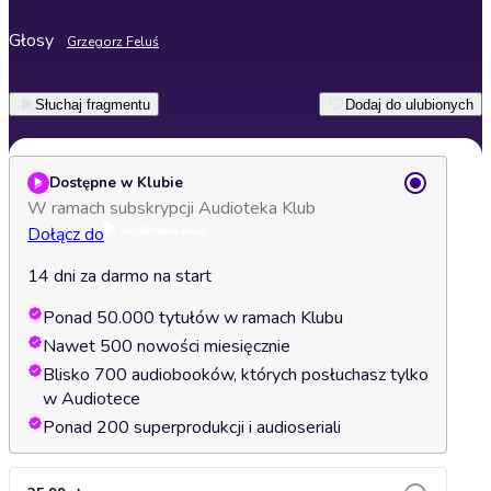
Głosy
Grzegorz Feluś
Słuchaj fragmentu
Dodaj do ulubionych
Dostępne w Klubie
W ramach subskrypcji Audioteka Klub
Dołącz do
14 dni za darmo na start
Ponad 50.000 tytułów w ramach Klubu
Nawet 500 nowości miesięcznie
Blisko 700 audiobooków, których posłuchasz tylko
w Audiotece
Ponad 200 superprodukcji i audioseriali