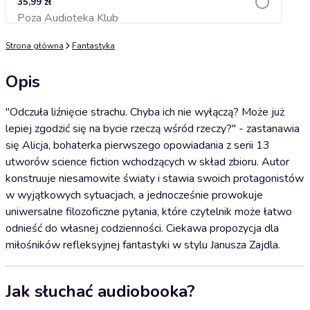
35,99 zł
Poza Audioteka Klub
Dodaj do koszyka
Strona główna
Fantastyka
Opis
"Odczuła liźnięcie strachu. Chyba ich nie wyłączą? Może już
lepiej zgodzić się na bycie rzeczą wśród rzeczy?" - zastanawia
się Alicja, bohaterka pierwszego opowiadania z serii 13
utworów science fiction wchodzących w skład zbioru. Autor
konstruuje niesamowite światy i stawia swoich protagonistów
w wyjątkowych sytuacjach, a jednocześnie prowokuje
uniwersalne filozoficzne pytania, które czytelnik może łatwo
odnieść do własnej codzienności. Ciekawa propozycja dla
miłośników refleksyjnej fantastyki w stylu Janusza Zajdla.
Jak słuchać audiobooka?