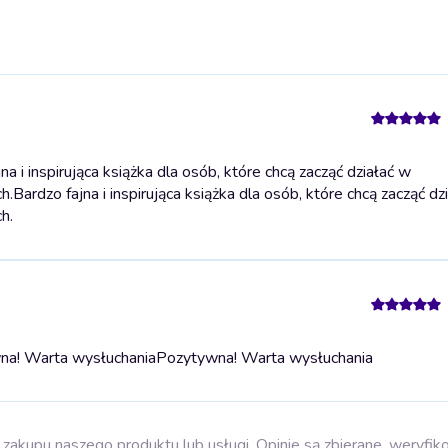
 i inspirująca książka dla osób, które chcą zacząć działać w
h.
Bardzo fajna i inspirująca książka dla osób, które chcą zacząć dz
h.
na! Warta wysłuchania
Pozytywna! Warta wysłuchania
zakupu naszego produktu lub usługi. Opinie są zbierane, weryfik