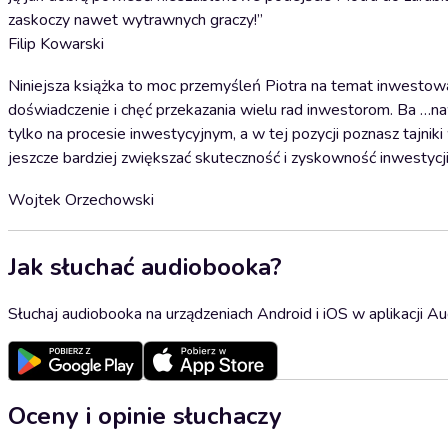
zaskoczy nawet wytrawnych graczy!”
Filip Kowarski
Niniejsza książka to moc przemyśleń Piotra na temat inwesto
doświadczenie i chęć przekazania wielu rad inwestorom. Ba …na
tylko na procesie inwestycyjnym, a w tej pozycji poznasz tajni
jeszcze bardziej zwiększać skuteczność i zyskowność inwestycj
Wojtek Orzechowski
Jak słuchać audiobooka?
Słuchaj audiobooka na urządzeniach Android i iOS w aplikacji Au
Oceny i opinie słuchaczy