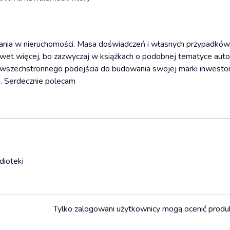
wania w nieruchomości. Masa doświadczeń i własnych przypadków
wet więcej, bo zazwyczaj w książkach o podobnej tematyce autor
ki wszechstronnego podejścia do budowania swojej marki inwestor
i. Serdecznie polecam
dioteki
Tylko zalogowani użytkownicy mogą ocenić produ