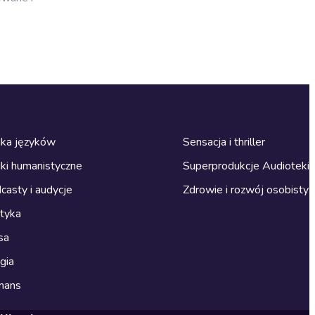
ka języków
Sensacja i thriller
ki humanistyczne
Superprodukcje Audioteki
casty i audycje
Zdrowie i rozwój osobisty
ityka
sa
gia
mans