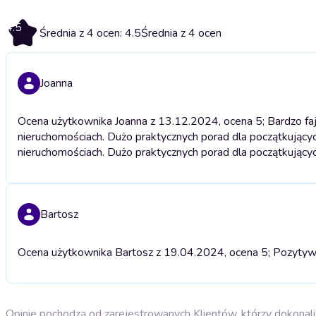
4.5
Średnia z 4 ocen: 4.5
Średnia z 4 ocen
Joanna
Ocena użytkownika Joanna z 13.12.2024, ocena 5; Bardzo fajna
nieruchomościach. Dużo praktycznych porad dla początkującyc
nieruchomościach. Dużo praktycznych porad dla początkującyc
Bartosz
Ocena użytkownika Bartosz z 19.04.2024, ocena 5; Pozytyw
Opinie pochodzą od zarejestrowanych Klientów, którzy dokonali 