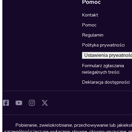
Pomoc
Kontakt
Pomoc
Regulamin
Polityka prywatności
Ustawienia prywatnośc
Formularz zgłaszania
nielegalnych treści
Deklaracja dostępności
Pobieranie, zwielokrotnianie, przechowywanie lub jakiek
szczególności lecz nie wyłącznie: słowne, słowno-muzyczne, muz