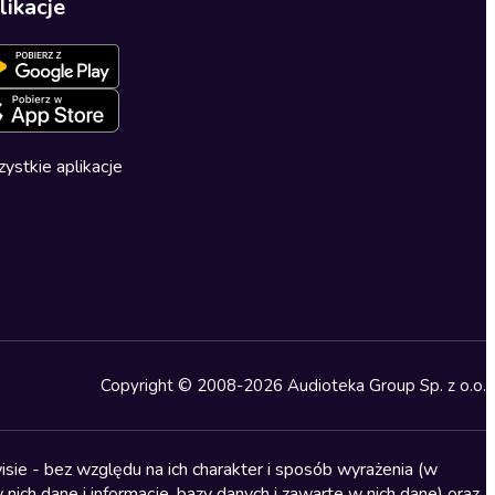
likacje
ystkie aplikacje
Copyright © 2008-2026 Audioteka Group Sp. z o.o.
sie - bez względu na ich charakter i sposób wyrażenia (w
nich dane i informacje, bazy danych i zawarte w nich dane) oraz