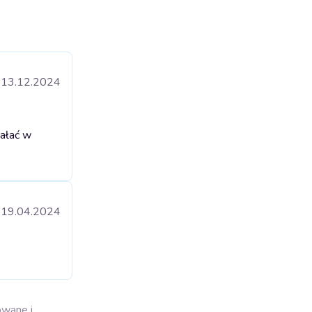
13.12.2024
iałać w
19.04.2024
owane i