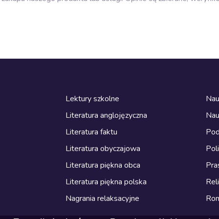
Lektury szkolne
Nau
Literatura anglojęzyczna
Nau
Literatura faktu
Pod
Literatura obyczajowa
Pol
Literatura piękna obca
Pra
Literatura piękna polska
Reli
Nagrania relaksacyjne
Ro