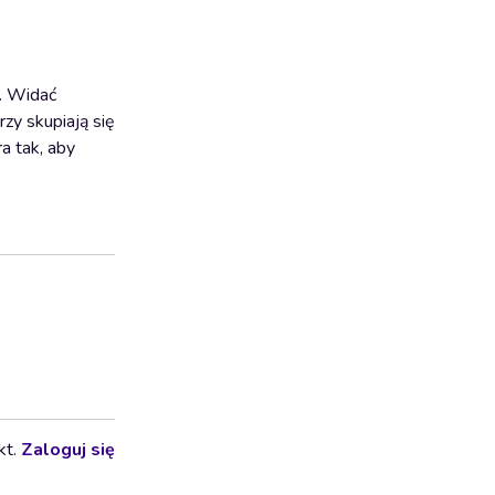
. Widać
zy skupiają się
a tak, aby
kt.
Zaloguj się