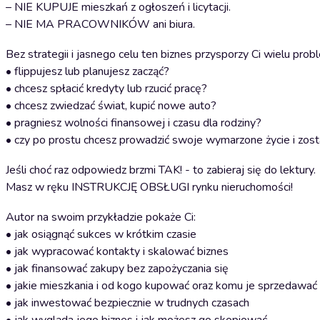
– NIE KUPUJE mieszkań z ogłoszeń i licytacji.
– NIE MA PRACOWNIKÓW ani biura.
Bez strategii i jasnego celu ten biznes przysporzy Ci wielu pro
• flippujesz lub planujesz zacząć?
• chcesz spłacić kredyty lub rzucić pracę?
• chcesz zwiedzać świat, kupić nowe auto?
• pragniesz wolności finansowej i czasu dla rodziny?
• czy po prostu chcesz prowadzić swoje wymarzone życie i zost
Jeśli choć raz odpowiedz brzmi TAK! - to zabieraj się do lektury.
Masz w ręku INSTRUKCJĘ OBSŁUGI rynku nieruchomości!
Autor na swoim przykładzie pokaże Ci:
• jak osiągnąć sukces w krótkim czasie
• jak wypracować kontakty i skalować biznes
• jak finansować zakupy bez zapożyczania się
• jakie mieszkania i od kogo kupować oraz komu je sprzedawać
• jak inwestować bezpiecznie w trudnych czasach