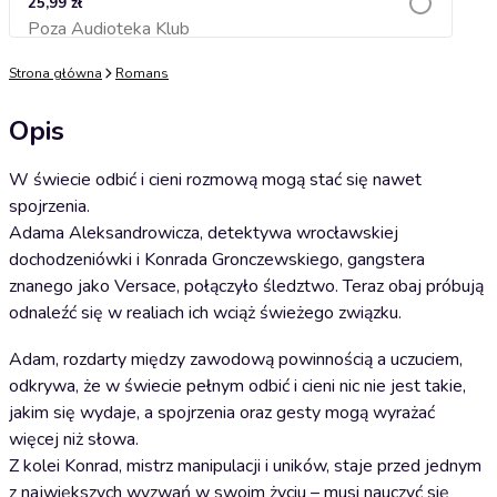
25,99 zł
Poza Audioteka Klub
Dodaj do koszyka
Strona główna
Romans
Opis
W świecie odbić i cieni rozmową mogą stać się nawet
spojrzenia.
Adama Aleksandrowicza, detektywa wrocławskiej
dochodzeniówki i Konrada Gronczewskiego, gangstera
znanego jako Versace, połączyło śledztwo. Teraz obaj próbują
odnaleźć się w realiach ich wciąż świeżego związku.
Adam, rozdarty między zawodową powinnością a uczuciem,
odkrywa, że w świecie pełnym odbić i cieni nic nie jest takie,
jakim się wydaje, a spojrzenia oraz gesty mogą wyrażać
więcej niż słowa.
Z kolei Konrad, mistrz manipulacji i uników, staje przed jednym
z największych wyzwań w swoim życiu – musi nauczyć się