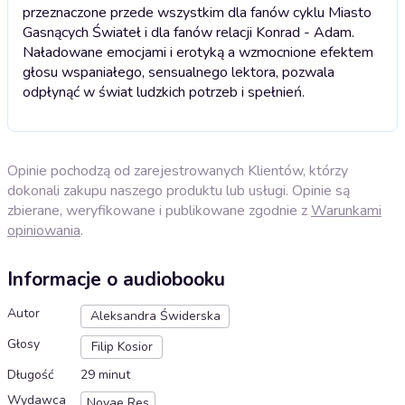
przeznaczone przede wszystkim dla fanów cyklu Miasto
Gasnących Świateł i dla fanów relacji Konrad - Adam.
Naładowane emocjami i erotyką a wzmocnione efektem
głosu wspaniałego, sensualnego lektora, pozwala
odpłynąć w świat ludzkich potrzeb i spełnień.
Opinie pochodzą od zarejestrowanych Klientów, którzy
dokonali zakupu naszego produktu lub usługi. Opinie są
zbierane, weryfikowane i publikowane zgodnie z
Warunkami
opiniowania
.
Informacje o audiobooku
Autor
Aleksandra Świderska
Głosy
Filip Kosior
Długość
29 minut
Wydawca
Novae Res