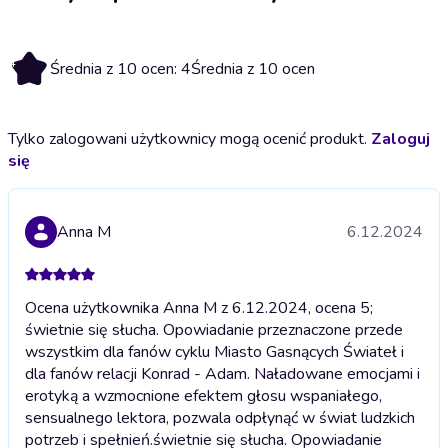
4
Średnia z 10 ocen: 4
Średnia z 10 ocen
Tylko zalogowani użytkownicy mogą ocenić produkt.
Zaloguj
się
Anna M
6.12.2024
Ocena użytkownika Anna M z 6.12.2024, ocena 5;
świetnie się słucha. Opowiadanie przeznaczone przede
wszystkim dla fanów cyklu Miasto Gasnących Świateł i
dla fanów relacji Konrad - Adam. Naładowane emocjami i
erotyką a wzmocnione efektem głosu wspaniałego,
sensualnego lektora, pozwala odpłynąć w świat ludzkich
potrzeb i spełnień.
świetnie się słucha. Opowiadanie