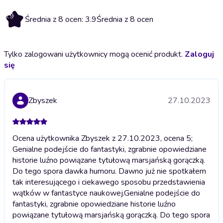
3.9
Średnia z 8 ocen: 3.9
Średnia z 8 ocen
Tylko zalogowani użytkownicy mogą ocenić produkt.
Zaloguj
się
Zbyszek
27.10.2023
Ocena użytkownika Zbyszek z 27.10.2023, ocena 5;
Genialne podejście do fantastyki, zgrabnie opowiedziane
historie luźno powiązane tytułową marsjańską gorączką.
Do tego spora dawka humoru. Dawno już nie spotkałem
tak interesującego i ciekawego sposobu przedstawienia
wątków w fantastyce naukowej.
Genialne podejście do
fantastyki, zgrabnie opowiedziane historie luźno
powiązane tytułową marsjańską gorączką. Do tego spora