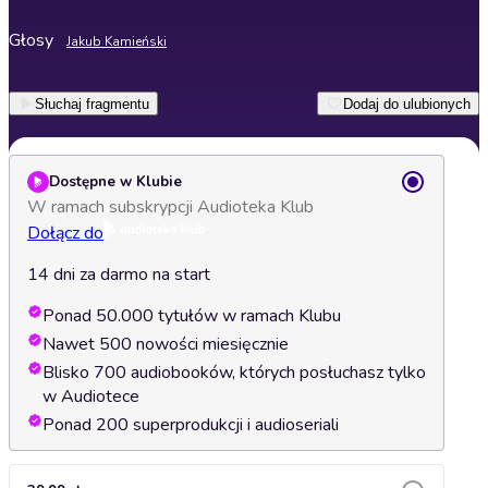
Głosy
Jakub Kamieński
Słuchaj fragmentu
Dodaj do ulubionych
Dostępne w Klubie
W ramach subskrypcji Audioteka Klub
Dołącz do
14 dni za darmo na start
Ponad 50.000 tytułów w ramach Klubu
Nawet 500 nowości miesięcznie
Blisko 700 audiobooków, których posłuchasz tylko
w Audiotece
Ponad 200 superprodukcji i audioseriali