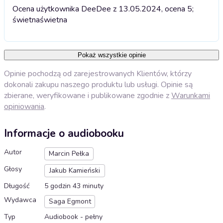
Ocena użytkownika DeeDee z 13.05.2024, ocena 5;
świetna
świetna
Pokaż wszystkie opinie
Opinie pochodzą od zarejestrowanych Klientów, którzy
dokonali zakupu naszego produktu lub usługi. Opinie są
zbierane, weryfikowane i publikowane zgodnie z
Warunkami
opiniowania
.
Informacje o audiobooku
Autor
Marcin Pełka
Głosy
Jakub Kamieński
Długość
5 godzin 43 minuty
Wydawca
Saga Egmont
Typ
Audiobook - pełny