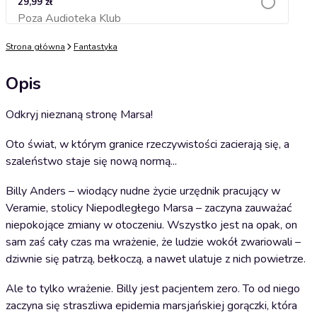
29,99 zł
Poza Audioteka Klub
Dodaj do koszyka
Strona główna
Fantastyka
Opis
Odkryj nieznaną stronę Marsa!
Oto świat, w którym granice rzeczywistości zacierają się, a
szaleństwo staje się nową normą...
Billy Anders – wiodący nudne życie urzędnik pracujący w
Veramie, stolicy Niepodległego Marsa – zaczyna zauważać
niepokojące zmiany w otoczeniu. Wszystko jest na opak, on
sam zaś cały czas ma wrażenie, że ludzie wokół zwariowali –
dziwnie się patrzą, bełkoczą, a nawet ulatuje z nich powietrze.
Ale to tylko wrażenie. Billy jest pacjentem zero. To od niego
zaczyna się straszliwa epidemia marsjańskiej gorączki, która