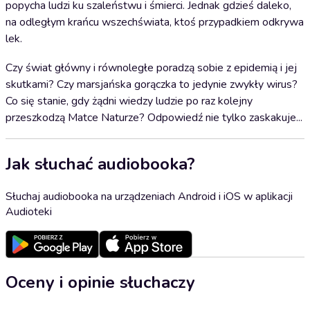
popycha ludzi ku szaleństwu i śmierci. Jednak gdzieś daleko,
na odległym krańcu wszechświata, ktoś przypadkiem odkrywa
lek.
Czy świat główny i równoległe poradzą sobie z epidemią i jej
skutkami? Czy marsjańska gorączka to jedynie zwykły wirus?
Co się stanie, gdy żądni wiedzy ludzie po raz kolejny
przeszkodzą Matce Naturze? Odpowiedź nie tylko zaskakuje...
Jak słuchać audiobooka?
Słuchaj audiobooka na urządzeniach Android i iOS w aplikacji
Audioteki
Oceny i opinie słuchaczy