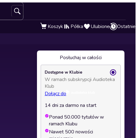
Koszyk
Półka
Ulubione
Ostatnie
Posłuchaj w całości
Dostępne w Klubie
W ramach subskrypcji Audioteka
Klub
Dołącz do
14 dni za darmo na start
Ponad 50.000 tytułów w
ramach Klubu
Nawet 500 nowości