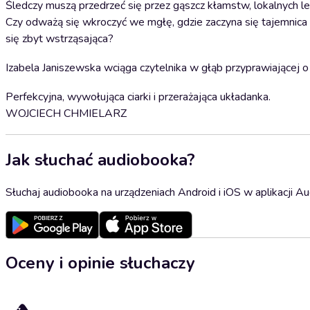
Śledczy muszą przedrzeć się przez gąszcz kłamstw, lokalnych 
Czy odważą się wkroczyć we mgłę, gdzie zaczyna się tajemnica d
się zbyt wstrząsająca?
Izabela Janiszewska wciąga czytelnika w głąb przyprawiającej o 
Perfekcyjna, wywołująca ciarki i przerażająca układanka.
WOJCIECH CHMIELARZ
Jak słuchać audiobooka?
Słuchaj audiobooka na urządzeniach Android i iOS w aplikacji Au
Oceny i opinie słuchaczy