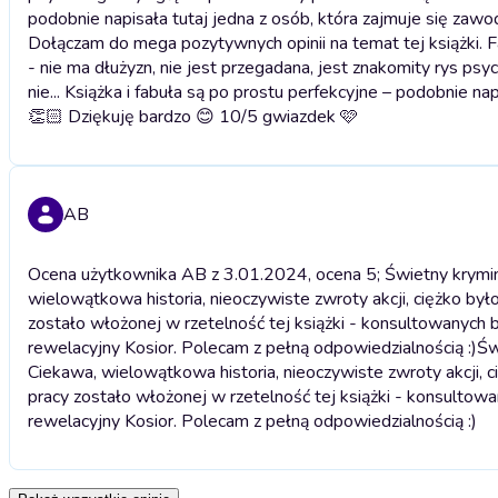
podobnie napisała tutaj jedna z osób, która zajmuje się z
Dołączam do mega pozytywnych opinii na temat tej książki. 
- nie ma dłużyzn, nie jest przegadana, jest znakomity rys psy
nie... Książka i fabuła są po prostu perfekcyjne – podobnie 
👏🏻 Dziękuję bardzo 😊 10/5 gwiazdek 🩷
AB
Ocena użytkownika AB z 3.01.2024, ocena 5; Świetny krymina
wielowątkowa historia, nieoczywiste zwroty akcji, ciężko by
zostało włożonej w rzetelność tej książki - konsultowanych 
rewelacyjny Kosior. Polecam z pełną odpowiedzialnością :)
Św
Ciekawa, wielowątkowa historia, nieoczywiste zwroty akcji, 
pracy zostało włożonej w rzetelność tej książki - konsultow
rewelacyjny Kosior. Polecam z pełną odpowiedzialnością :)