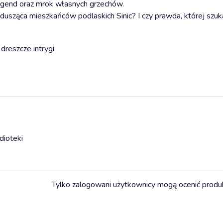
legend oraz mrok własnych grzechów.
usząca mieszkańców podlaskich Sinic? I czy prawda, której szuka
dreszcze intrygi.
dioteki
Tylko zalogowani użytkownicy mogą ocenić produ