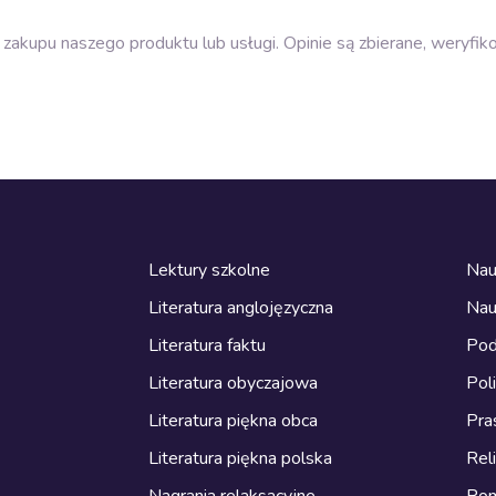
zakupu naszego produktu lub usługi. Opinie są zbierane, weryfik
Lektury szkolne
Nau
Literatura anglojęzyczna
Nau
Literatura faktu
Pod
Literatura obyczajowa
Pol
Literatura piękna obca
Pra
Literatura piękna polska
Reli