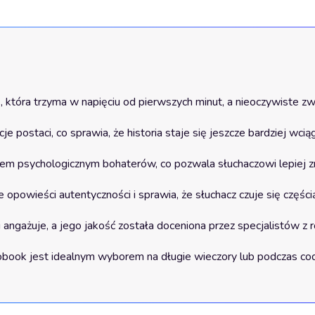
która trzyma w napięciu od pierwszych minut, a nieoczywiste zwro