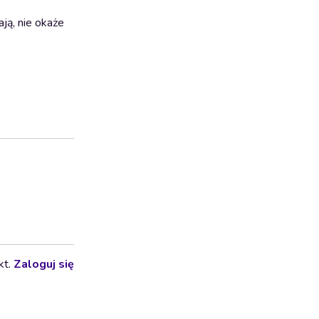
ją, nie okaże
kt.
Zaloguj się