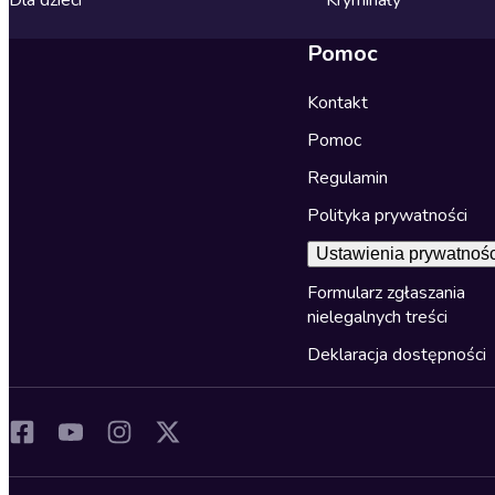
Dla dzieci
Kryminały
Pomoc
Kontakt
Pomoc
Regulamin
Polityka prywatności
Ustawienia prywatnośc
Formularz zgłaszania
nielegalnych treści
Deklaracja dostępności