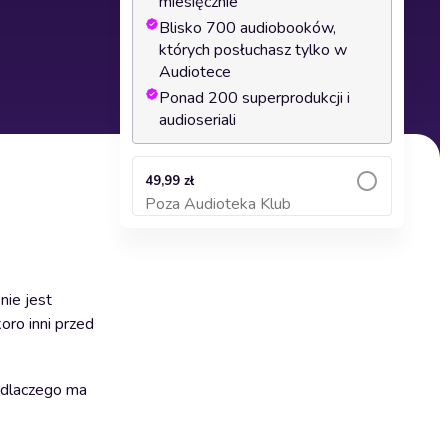
miesięcznie
Blisko 700 audiobooków,
których posłuchasz tylko w
Audiotece
Ponad 200 superprodukcji i
audioseriali
49,99 zł
Poza Audioteka Klub
Dodaj do koszyka
nie jest
oro inni przed
i dlaczego ma