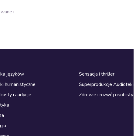
owane i
ka języków
Sensacja i thriller
ki humanistyczne
Superprodukcje Audioteki
casty i audycje
Zdrowie i rozwój osobisty
ityka
sa
gia