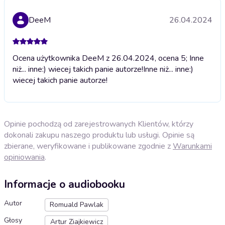
DeeM
26.04.2024
Ocena użytkownika DeeM z 26.04.2024, ocena 5; Inne
niż... inne:) wiecej takich panie autorze!
Inne niż... inne:)
wiecej takich panie autorze!
Opinie pochodzą od zarejestrowanych Klientów, którzy
dokonali zakupu naszego produktu lub usługi. Opinie są
zbierane, weryfikowane i publikowane zgodnie z
Warunkami
opiniowania
.
Informacje o audiobooku
Autor
Romuald Pawlak
Głosy
Artur Ziajkiewicz