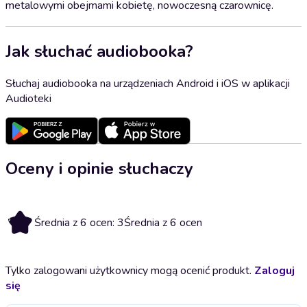
metalowymi obejmami kobietę, nowoczesną czarownicę.
Jak słuchać audiobooka?
Słuchaj audiobooka na urządzeniach Android i iOS w aplikacji
Audioteki
Oceny i opinie słuchaczy
3
Średnia z 6 ocen: 3
Średnia z 6 ocen
Tylko zalogowani użytkownicy mogą ocenić produkt.
Zaloguj
się