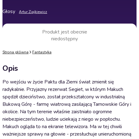
Głosy
Artur Ziajkiewicz
Produkt jest obecnie
niedostępny
Strona główna
Fantastyka
Opis
Po wejściu w życie Paktu dla Ziemi świat zmienił się
radykalnie. Przyjazny rezerwat Segiet, w którym Makuch
spędził dzieciństwo, został przekształcony w industrialną
Bukową Górę - farmę wiatrową zasilającą Tarnowskie Góry i
okolice. Na tym terenie właśnie zaistniało ogromne
niebezpieczeństwo, ludzie uciekają z niego w popłochu.
Makuch ogląda to na ekranie telewizora. Ma w tej chwili
ważniejsze sprawy na głowie - przesłuchuje unieruchomioną