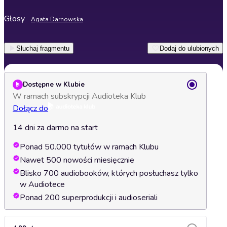
Głosy
Agata Darnowska
Słuchaj fragmentu
Dodaj do ulubionych
Dostępne w Klubie
W ramach subskrypcji Audioteka Klub
Dołącz do
14 dni za darmo na start
Ponad 50.000 tytułów w ramach Klubu
Nawet 500 nowości miesięcznie
Blisko 700 audiobooków, których posłuchasz tylko
w Audiotece
Ponad 200 superprodukcji i audioseriali