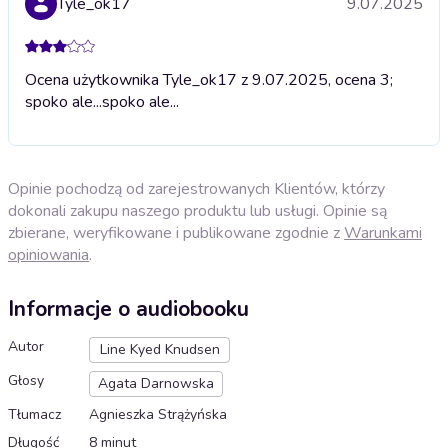
Tyle_ok17
9.07.2025
Ocena użytkownika Tyle_ok17 z 9.07.2025, ocena 3;
spoko ale...
spoko ale...
Opinie pochodzą od zarejestrowanych Klientów, którzy
dokonali zakupu naszego produktu lub usługi. Opinie są
zbierane, weryfikowane i publikowane zgodnie z
Warunkami
opiniowania
.
Informacje o audiobooku
Autor
Line Kyed Knudsen
Głosy
Agata Darnowska
Tłumacz
Agnieszka Strążyńska
Długość
8 minut