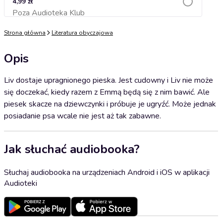
4,99 zł
Poza Audioteka Klub
Dodaj do koszyka
Strona główna
Literatura obyczajowa
Opis
Liv dostaje upragnionego pieska. Jest cudowny i Liv nie może
się doczekać, kiedy razem z Emmą będą się z nim bawić. Ale
piesek skacze na dziewczynki i próbuje je ugryźć. Może jednak
posiadanie psa wcale nie jest aż tak zabawne.
Jak słuchać audiobooka?
Słuchaj audiobooka na urządzeniach Android i iOS w aplikacji
Audioteki