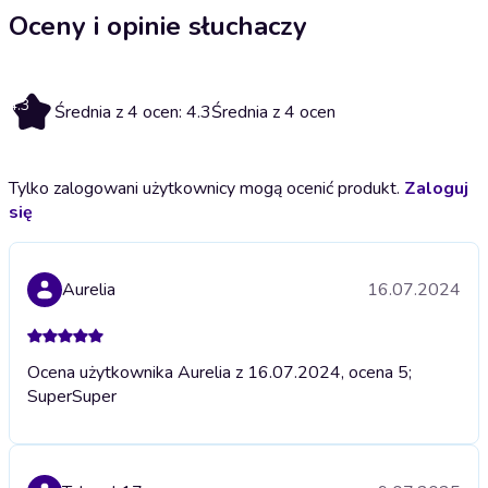
Oceny i opinie słuchaczy
4.3
Średnia z 4 ocen: 4.3
Średnia z 4 ocen
Tylko zalogowani użytkownicy mogą ocenić produkt.
Zaloguj
się
Aurelia
16.07.2024
Ocena użytkownika Aurelia z 16.07.2024, ocena 5;
Super
Super