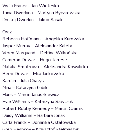
Walli Franck – Jan Wieteska
Tania Dworkina – Martyna Byczkowska
Dmitrij Dworkin – Jakub Sasak
Oraz:
Rebecca Hoffmann – Angelika Kurowska
Jasper Murray – Aleksander Kaleta
Veren Marquand – Delfina Wilkońska
Cameron Dewar – Hugo Tarrese
Natalia Smotrowa – Aleksandra Kowalicka
Beep Dewar – Mila Jankowska
Karolin – Julia Chatys
Nina – Katarzyna Łubik
Hans – Marcin Januszkiewicz
Evie Williams – Katarzyna Sawczuk
Robert Bobby Kennedy – Marcin Czarnik
Daisy Williams – Barbara Jonak
Carla Franck – Dominika Ostałowska
Greg Peshkov – Krzysztof Stelmaszyk