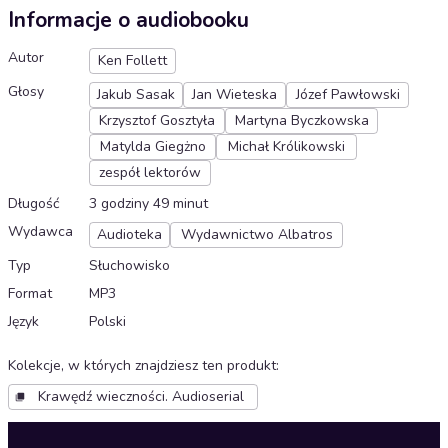
Informacje o audiobooku
Autor
Ken Follett
Głosy
Jakub Sasak
Jan Wieteska
Józef Pawłowski
Krzysztof Gosztyła
Martyna Byczkowska
Matylda Giegżno
Michał Królikowski
zespół lektorów
Długość
3 godziny 49 minut
Wydawca
Audioteka
Wydawnictwo Albatros
Typ
Słuchowisko
Format
MP3
Język
Polski
Kolekcje, w których znajdziesz ten produkt
:
Krawędź wieczności. Audioserial