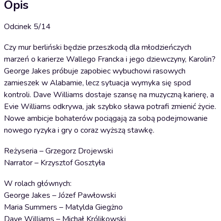
Opis
Odcinek 5/14
Czy mur berliński będzie przeszkodą dla młodzieńczych
marzeń o karierze Wallego Francka i jego dziewczyny, Karolin?
George Jakes próbuje zapobiec wybuchowi rasowych
zamieszek w Alabamie, lecz sytuacja wymyka się spod
kontroli. Dave Williams dostaje szansę na muzyczną karierę, a
Evie Williams odkrywa, jak szybko sława potrafi zmienić życie.
Nowe ambicje bohaterów pociągają za sobą podejmowanie
nowego ryzyka i gry o coraz wyższą stawkę.
Reżyseria – Grzegorz Drojewski
Narrator – Krzysztof Gosztyła
W rolach głównych:
George Jakes – Józef Pawłowski
Maria Summers – Matylda Giegżno
Dave Williams – Michał Królikowski