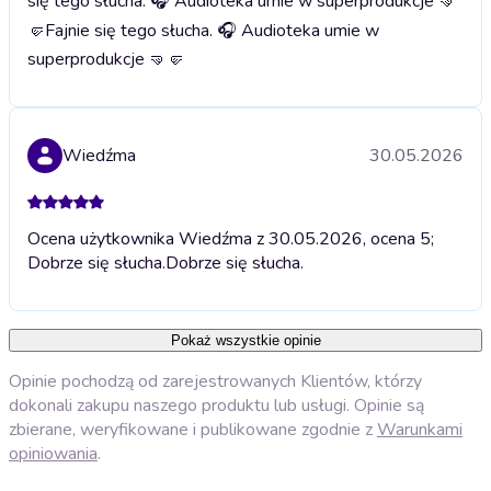
się tego słucha. 🎧 Audioteka umie w superprodukcje 🤜
🤛
Fajnie się tego słucha. 🎧 Audioteka umie w
superprodukcje 🤜🤛
Wiedźma
30.05.2026
Ocena użytkownika Wiedźma z 30.05.2026, ocena 5;
Dobrze się słucha.
Dobrze się słucha.
Pokaż wszystkie opinie
Opinie pochodzą od zarejestrowanych Klientów, którzy
dokonali zakupu naszego produktu lub usługi. Opinie są
zbierane, weryfikowane i publikowane zgodnie z
Warunkami
opiniowania
.