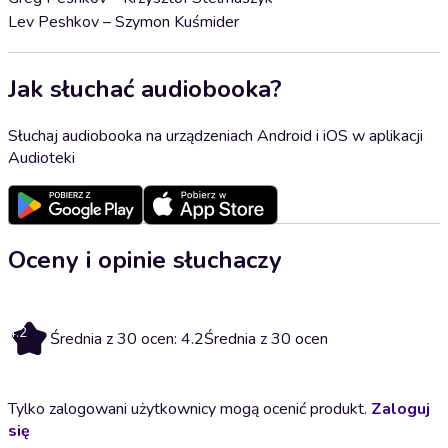
Lev Peshkov – Szymon Kuśmider
Jak słuchać audiobooka?
Słuchaj audiobooka na urządzeniach Android i iOS w aplikacji
Audioteki
Oceny i opinie słuchaczy
4.2
Średnia z 30 ocen: 4.2
Średnia z 30 ocen
Tylko zalogowani użytkownicy mogą ocenić produkt.
Zaloguj
się